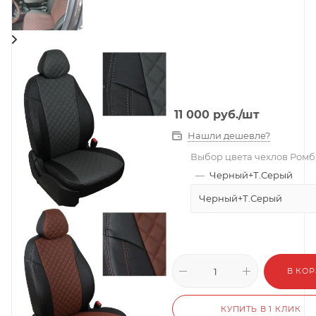
11 000
руб.
/шт
Нашли дешевле?
Выбор цвета чехлов Ромб
—
Черный+Т.Серый
Черный+Т.Серый
В КО
КУПИТЬ В 1 КЛИК