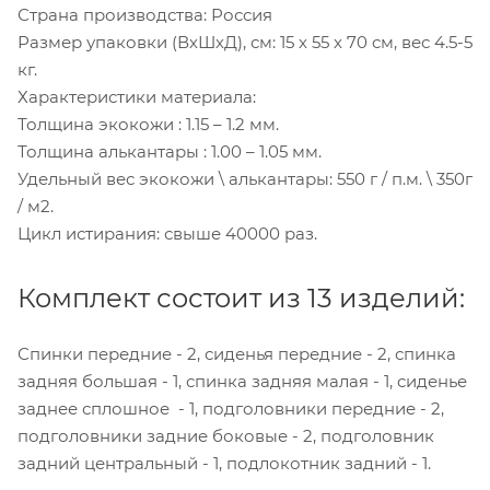
Страна производства: Россия
Размер упаковки (ВхШхД), см: 15 x 55 x 70 см, вес 4.5-5
кг.
Характеристики материала:
Толщина экокожи : 1.15 – 1.2 мм.
Толщина алькантары : 1.00 – 1.05 мм.
Удельный вес экокожи \ алькантары: 550 г / п.м. \ 350г
/ м2.
Цикл истирания: свыше 40000 раз.
Комплект состоит из 13 изделий:
Спинки передние - 2, сиденья передние - 2, спинка
задняя большая - 1, спинка задняя малая - 1, сиденье
заднее сплошное - 1, подголовники передние - 2,
подголовники задние боковые - 2, подголовник
задний центральный - 1, подлокотник задний - 1.