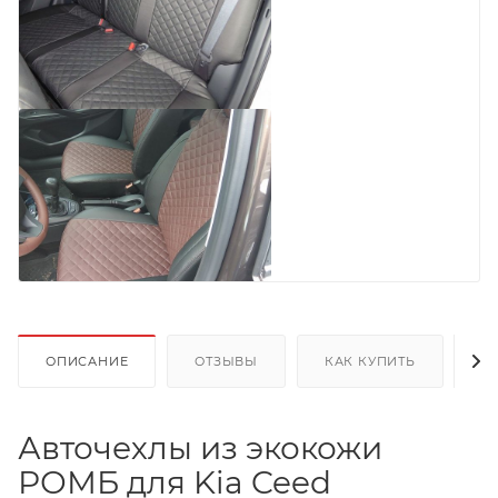
ОПИСАНИЕ
ОТЗЫВЫ
КАК КУПИТЬ
О
Авточехлы из экокожи
РОМБ для Kia Ceed