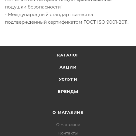
подушки безопасности"
- Международный стандарт качества
подтвержденный сертификатом ГОСТ ISO 9001-2011.
КАТАЛОГ
АКЦИИ
УСЛУГИ
БРЕНДЫ
О МАГАЗИНЕ
О магазине
Контакты