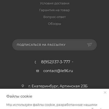
Условия доставки
Гарантия на товар
Вопрос-ответ
Обзоры
ПОДПИСАТЬСЯ НА РАССЫЛКУ
8(952)137-3-777
contact@le96.ru
г. Екатеринбург, Артинская 23Б
Файлы cookie
Мы используем файлы cookie, разработанные нашими