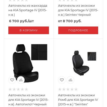
Авточехлы из жаккарда
Авточехлы из экокожи
на KIA Sportage IV (2015-
для KIA Sportage IV (2015-
н.в.)
н.в.) Seintex Черный
6 700
руб.
/шт
от
8 700 руб.
В КОРЗИНУ
ПОДРОБНЕЕ
Авточехлы из экокожи
Авточехлы из экокожи
для KIA Sportage IV (2015-
Ромб для KIA Sportage IV
н.в). Автопилот Черный
(2015-н.в.) "Seintex"