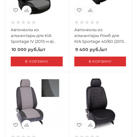
Авточехлы из
Авточехлы из
алькантары для KIA
алькантары Ромб для
Sportage IV (2015-н.в)
KIA Sportage 40/60 (2015-
"Автопилот"
н.в.) "Seintex"
10 000
руб.
/шт
9 400
руб.
/шт
В КОРЗИНУ
В КОРЗИНУ