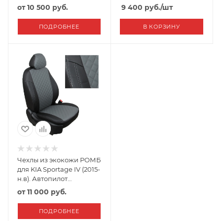
от
10 500 руб.
9 400
руб.
/шт
ПОДРОБНЕЕ
В КОРЗИНУ
Чехлы из экокожи РОМБ
для KIA Sportage IV (2015-
н.в). Автопилот
Черный+Серый
от
11 000 руб.
ПОДРОБНЕЕ