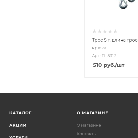
Трос 5 т, длина троса
крюка
Арт.: TL-831.2
510
руб.
/шт
КАТАЛОГ
О МАГАЗИНЕ
АКЦИИ
О магазине
Контакты
УСЛУГИ