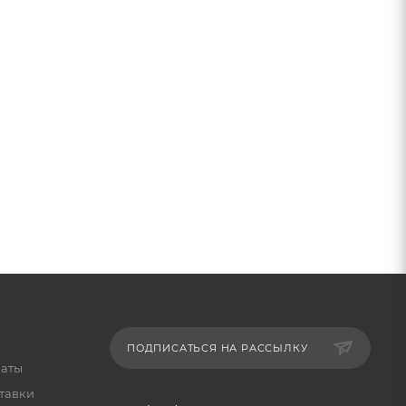
ПОДПИСАТЬСЯ НА РАССЫЛКУ
латы
тавки