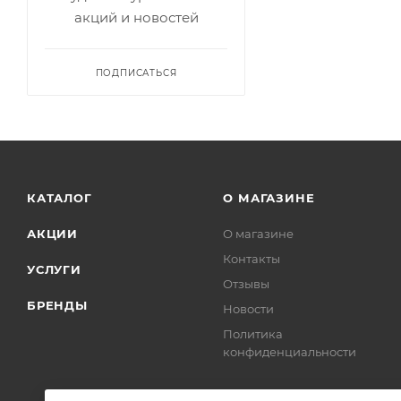
акций и новостей
ПОДПИСАТЬСЯ
КАТАЛОГ
О МАГАЗИНЕ
АКЦИИ
О магазине
Контакты
УСЛУГИ
Отзывы
БРЕНДЫ
Новости
Политика
конфиденциальности