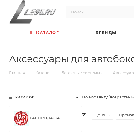
КАТАЛОГ
БРЕНДЫ
Аксессуары для автобок
—
—
—
Главная
Каталог
Багажные системы
Аксессуар
По алфавиту (возрастани
КАТАЛОГ
Цена
Произв
РАСПРОДАЖА