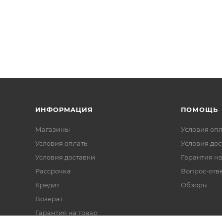
ИНФОРМАЦИЯ
ПОМОЩЬ
Магазины
Условия оп
Условия оплаты
Условия дос
Условия доставки
Гарантия на
Рассрочка
Вопрос-отв
Кредит
Обзоры
Возврат
Гарантия на товар