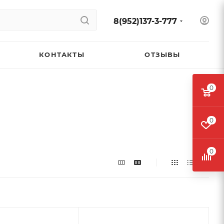
8(952)137-3-777
КОНТАКТЫ
ОТЗЫВЫ
0
0
0