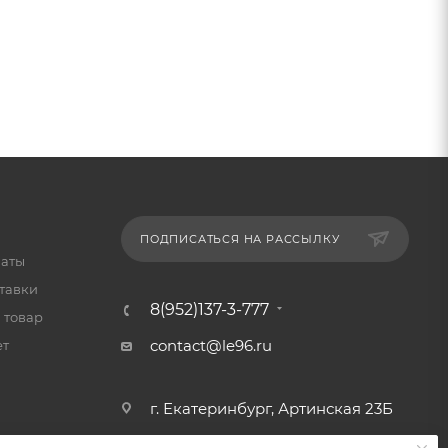
ПОДПИСАТЬСЯ НА РАССЫЛКУ
латы
тавки
8(952)137-3-777
 товар
contact@le96.ru
ет
г. Екатеринбург, Артинская 23Б