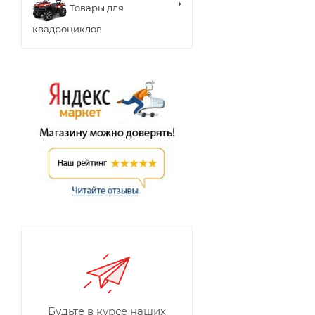
Товары для
квадроциклов
Будьте в курсе наших