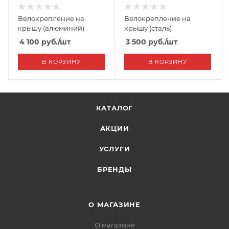
Велокрепление на
Велокрепление на
крышу (алюминий)
крышу (сталь)
4 100
руб.
/шт
3 500
руб.
/шт
В КОРЗИНУ
В КОРЗИНУ
КАТАЛОГ
АКЦИИ
УСЛУГИ
БРЕНДЫ
О МАГАЗИНЕ
О магазине