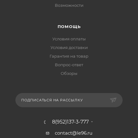
Возможности
ПОМОЩЬ
Условия оплаты
Условия доставки
Гарантия на товар
Вопрос-ответ
Обзоры
ПОДПИСАТЬСЯ НА РАССЫЛКУ
8(952)137-3-777
contact@le96.ru