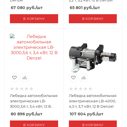
Denzel
2,2 т, 3,2 кВт, 12 В Denzel
67 080
руб.
/шт
65 801
руб.
/шт
В КОРЗИНУ
В КОРЗИНУ
Лебедка автомобильная
Лебедка автомобильная
электрическая LB-
электрическая LB-4000,
3000,3,6 т, 3,4 кВт, 12 В
4,5 т, 3,7 кВт, 12 В Denzel
Denzel
80 896
руб.
/шт
107 604
руб.
/шт
В КОРЗИНУ
В КОРЗИНУ