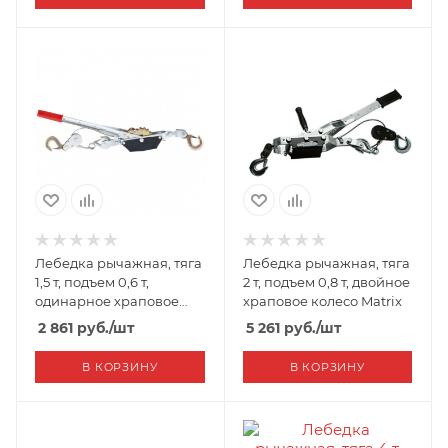
Лебедка рычажная, тяга
Лебедка рычажная, тяга
1,5 т, подъем 0,6 т,
2 т, подъем 0,8 т, двойное
одинарное храповое
храповое колесо Matrix
колесо Sparta
2 861
руб.
/шт
5 261
руб.
/шт
В КОРЗИНУ
В КОРЗИНУ