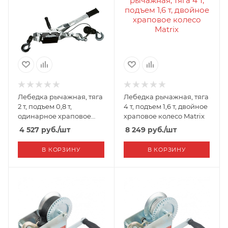
Лебедка рычажная, тяга
Лебедка рычажная, тяга
2 т, подъем 0,8 т,
4 т, подъем 1,6 т, двойное
одинарное храповое
храповое колесо Matrix
колесо Matrix
4 527
руб.
/шт
8 249
руб.
/шт
В КОРЗИНУ
В КОРЗИНУ