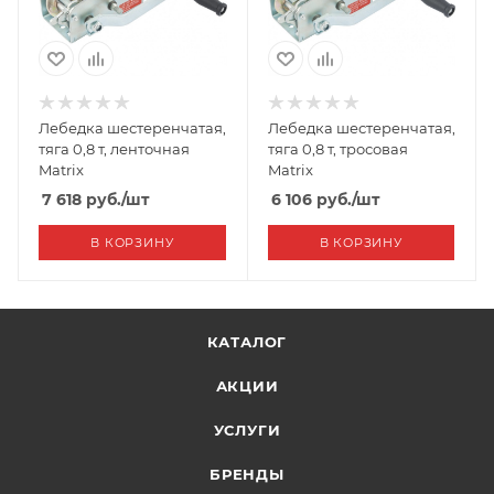
Лебедка шестеренчатая,
Лебедка шестеренчатая,
тяга 0,8 т, ленточная
тяга 0,8 т, тросовая
Matrix
Matrix
7 618
руб.
/шт
6 106
руб.
/шт
В КОРЗИНУ
В КОРЗИНУ
КАТАЛОГ
АКЦИИ
УСЛУГИ
БРЕНДЫ