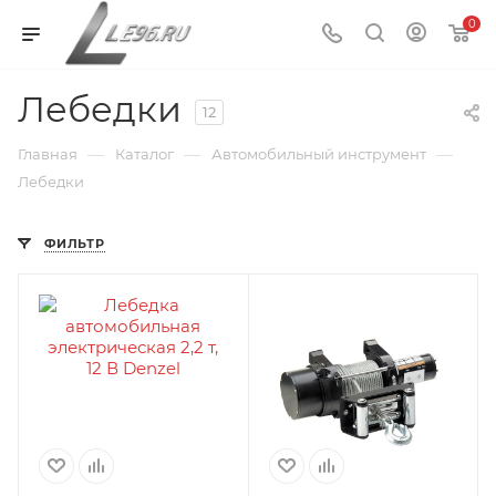
0
Лебедки
12
—
—
—
Главная
Каталог
Автомобильный инструмент
Лебедки
ФИЛЬТР