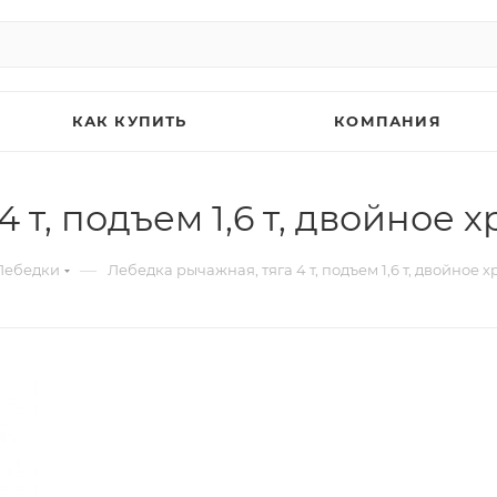
КАК КУПИТЬ
КОМПАНИЯ
 т, подъем 1,6 т, двойное 
—
Лебедки
Лебедка рычажная, тяга 4 т, подъем 1,6 т, двойное 