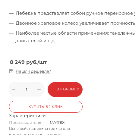
Лебедка представляет собой ручное переносное 
Двойное храповое колесо увеличивает прочность
Наиболее частые области применения: такелажны
двигателей и т. д.
8 249
руб.
/шт
Нашли дешевле?
В КОРЗИНУ
КУПИТЬ В 1 КЛИК
Характеристики
Производитель
—
MATRIX
Цена действительна только для
интернет-магазина и может