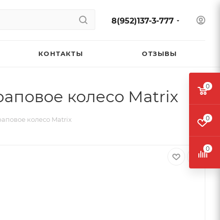
8(952)137-3-777
КОНТАКТЫ
ОТЗЫВЫ
0
храповое колесо Matrix
0
храповое колесо Matrix
0