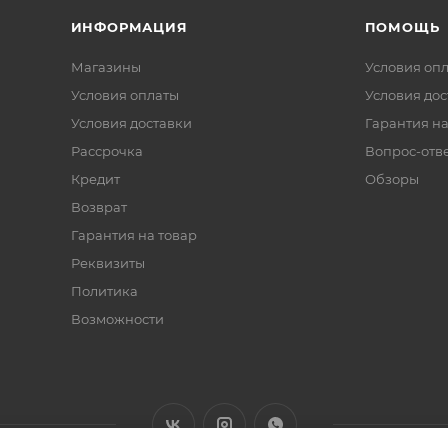
ИНФОРМАЦИЯ
ПОМОЩЬ
Магазины
Условия оп
Условия оплаты
Условия дос
Условия доставки
Гарантия на
Рассрочка
Вопрос-отв
Кредит
Обзоры
Возврат
Гарантия на товар
Реквизиты
Политика
Возможности