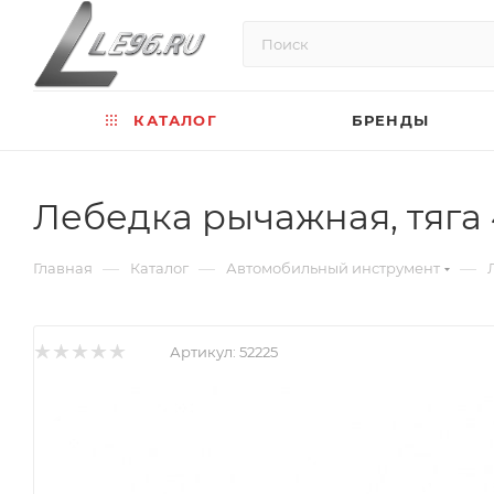
КАТАЛОГ
БРЕНДЫ
Лебедка рычажная, тяга 4
—
—
—
Главная
Каталог
Автомобильный инструмент
Артикул:
52225