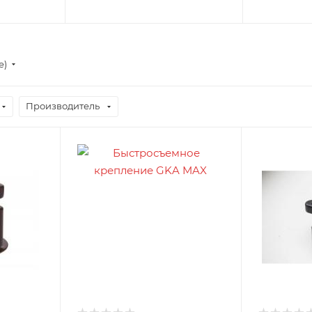
е)
Производитель