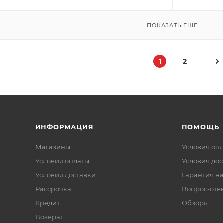
ПОКАЗАТЬ ЕЩЕ
1
2
ИНФОРМАЦИЯ
ПОМОЩЬ
Магазины
Условия оп
Условия оплаты
Условия дос
Условия доставки
Гарантия на
Рассрочка
Вопрос-отв
Кредит
Обзоры
Возврат