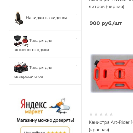
литров (черная)
Накидки на сиденья
900
руб.
/шт
Товары для
активного отдыха
Товары для
квадроциклов
Канистра Art-Rider 1
(красная)