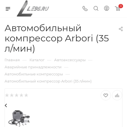
0
Автомобильный
компрессор Arbori (35
л/мин)
—
—
—
Главная
Каталог
Автоаксессуары
—
Аварийные принадлежности
—
Автомобильные компрессоры
Автомобильный компрессор Arbori (35 л/мин)