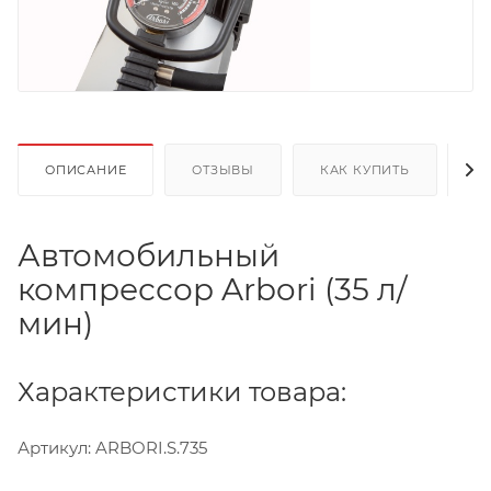
ОПИСАНИЕ
ОТЗЫВЫ
КАК КУПИТЬ
О
Автомобильный
компрессор Arbori (35 л/
мин)
Характеристики товара:
Артикул: ARBORI.S.735