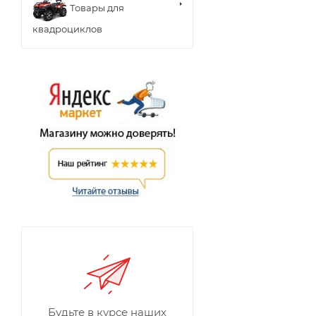
Товары для
квадроциклов
Будьте в курсе наших