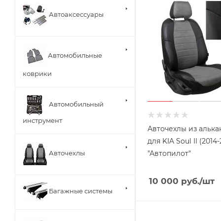
Автоаксессуары
Автомобильные
коврики
Автомобильный
инструмент
Авточехлы из алька
для KIA Soul II (2014-
"Автопилот"
Авточехлы
10 000
руб.
/шт
Багажные системы