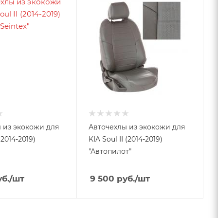
 из экокожи для
Авточехлы из экокожи для
 (2014-2019)
KIA Soul II (2014-2019)
"Автопилот"
б.
/шт
9 500
руб.
/шт