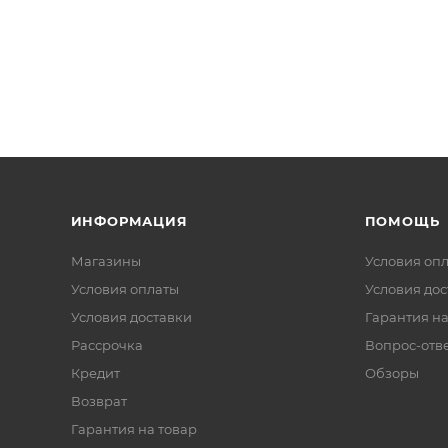
ИНФОРМАЦИЯ
ПОМОЩЬ
Магазины
Условия оп
Условия оплаты
Условия дос
Условия доставки
Гарантия на
Рассрочка
Вопрос-отв
Кредит
Обзоры
Возврат
Гарантия на товар