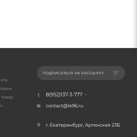
ПОДПИСАТЬСЯ НА РАССЫЛКУ
латы
тавки
8(952)137-3-777
 товар
contact@le96.ru
ет
г. Екатеринбург, Артинская 23Б