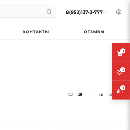
8(952)137-3-777
КОНТАКТЫ
ОТЗЫВЫ
0
0
0