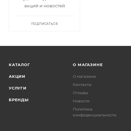
акций и новостей
ПОДПИСАТЬСЯ
КАТАЛОГ
О МАГАЗИНЕ
АКЦИИ
О магазине
Контакты
УСЛУГИ
Отзывы
БРЕНДЫ
Новости
Политика
конфиденциальности