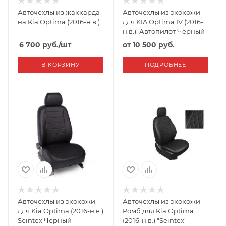
Авточехлы из жаккарда
Авточехлы из экокожи
на Kia Optima (2016-н.в.)
для KIA Optima IV (2016-
н.в.). Автопилот Черный
6 700
руб.
/шт
от
10 500 руб.
В КОРЗИНУ
ПОДРОБНЕЕ
Авточехлы из экокожи
Авточехлы из экокожи
для Kia Optima (2016-н.в.)
Ромб для Kia Optima
Seintex Черный
(2016-н.в.) "Seintex"