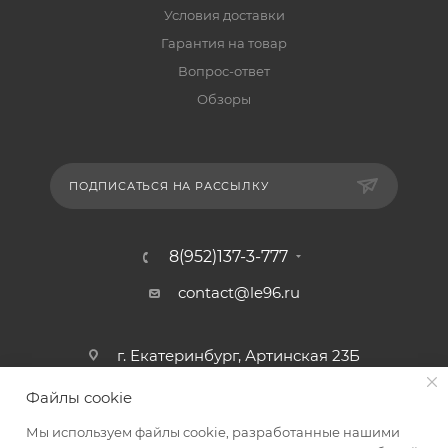
Условия доставки
Гарантия на товар
Вопрос-ответ
Обзоры
ПОДПИСАТЬСЯ НА РАССЫЛКУ
8(952)137-3-777
contact@le96.ru
г. Екатеринбург, Артинская 23Б
Файлы cookie
Мы используем файлы cookie, разработанные нашими