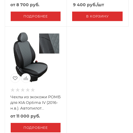
от
8 700 руб.
9 400
руб.
/шт
ПОДРОБНЕЕ
В КОРЗИНУ
Чехлы из экокожи РОМБ
для KIA Optima IV (2016-
н.в.). Автопилот
Черный+Серый
от
11 000 руб.
ПОДРОБНЕЕ