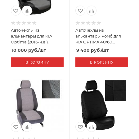
Авточехлы из
Авточехлы из
алькантары для KIA
алькантары Ромб для
Optima (2016-н.в.)
KIA OPTIMA 40/60
"Автопилот"
комфорт,fleet рест (2016-
10 000
руб.
/шт
9 400
руб.
/шт
2020) "Seintex"
В КОРЗИНУ
В КОРЗИНУ