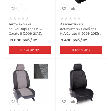
Авточехлы из
Авточехлы из
алькантары для KIA
алькантары Ромб для
Cerato II (2009-2012)
KIA Cerato II (2009-2013)
"Автопилот"
"Seintex"
10 000
руб.
/шт
9 400
руб.
/шт
В КОРЗИНУ
В КОРЗИНУ