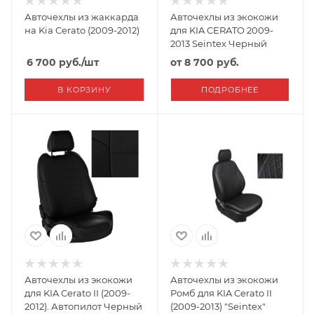
Авточехлы из жаккарда
Авточехлы из экокожи
на Kia Cerato (2009-2012)
для KIA CERATO 2009-
2013 Seintex Черный
6 700
руб.
/шт
от
8 700 руб.
В КОРЗИНУ
ПОДРОБНЕЕ
Авточехлы из экокожи
Авточехлы из экокожи
для KIA Cerato II (2009-
Ромб для KIA Cerato II
2012). Автопилот Черный
(2009-2013) "Seintex"