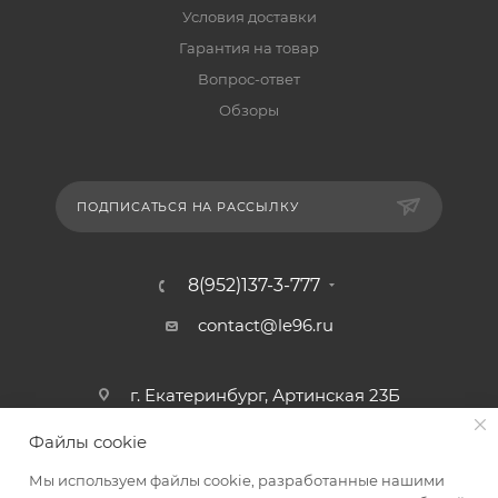
Условия доставки
Гарантия на товар
Вопрос-ответ
Обзоры
ПОДПИСАТЬСЯ НА РАССЫЛКУ
8(952)137-3-777
contact@le96.ru
г. Екатеринбург, Артинская 23Б
Файлы cookie
Мы используем файлы cookie, разработанные нашими