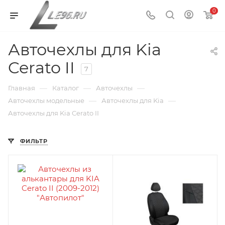
0
Авточехлы для Kia
Cerato II
7
—
—
—
Главная
Каталог
Авточехлы
—
—
Авточехлы модельные
Авточехлы для Kia
Авточехлы для Kia Cerato II
ФИЛЬТР