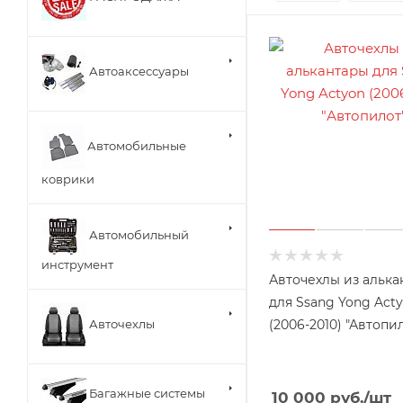
Автоаксессуары
Автомобильные
коврики
Автомобильный
инструмент
Авточехлы из алька
для Ssang Yong Act
(2006-2010) "Автопи
Авточехлы
Багажные системы
10 000
руб.
/шт