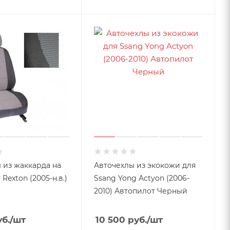
 из жаккарда на
Авточехлы из экокожи для
Rexton (2005-н.в.)
Ssang Yong Actyon (2006-
2010) Автопилот Черный
б.
/шт
10 500
руб.
/шт