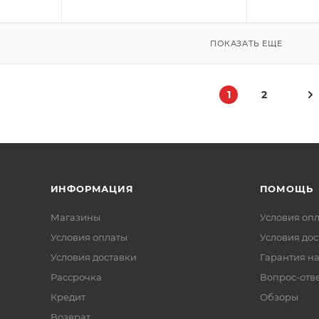
ПОКАЗАТЬ ЕЩЕ
1
2
ИНФОРМАЦИЯ
ПОМОЩЬ
Магазины
Условия оп
Условия оплаты
Условия дос
Условия доставки
Гарантия на
Рассрочка
Вопрос-отв
Кредит
Обзоры
Возврат