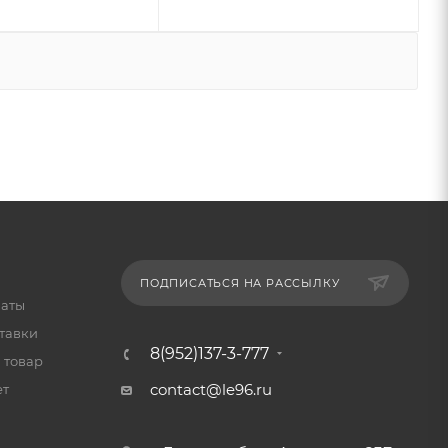
ПОДПИСАТЬСЯ НА РАССЫЛКУ
латы
тавки
8(952)137-3-777
 товар
contact@le96.ru
ет