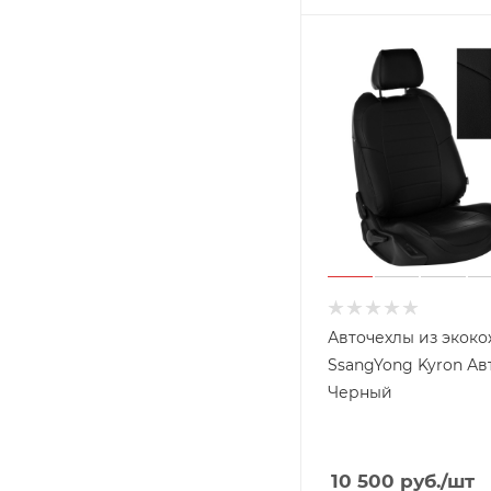
Авточехлы из экоко
SsangYong Kyron Ав
Черный
10 500
руб.
/шт