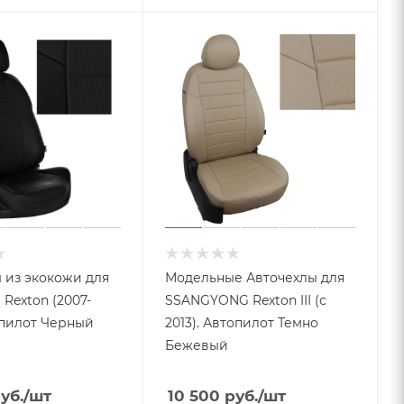
 из экокожи для
Модельные Авточехлы для
 Rexton (2007-
SSANGYONG Rexton III (с
опилот Черный
2013). Автопилот Темно
Бежевый
уб.
/шт
10 500
руб.
/шт