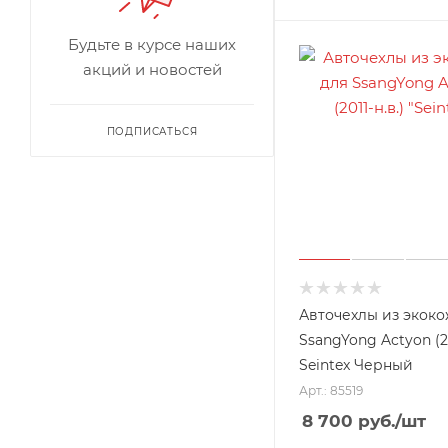
Будьте в курсе наших
акций и новостей
ПОДПИСАТЬСЯ
Авточехлы из экоко
SsangYong Actyon (20
Seintex Черный
Арт.: 85519
8 700
руб.
/шт