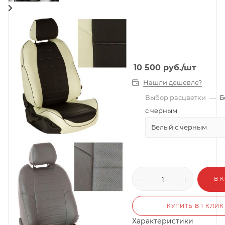
10 500
руб.
/шт
Нашли дешевле?
Выбор расцветки
—
Б
с черным
Белый с черным
В 
КУПИТЬ В 1 КЛИК
Характеристики