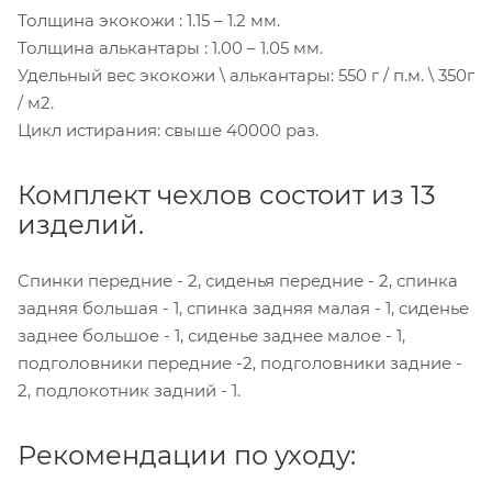
Толщина экокожи : 1.15 – 1.2 мм.
Толщина алькантары : 1.00 – 1.05 мм.
Удельный вес экокожи \ алькантары: 550 г / п.м. \ 350г
/ м2.
Цикл истирания: свыше 40000 раз.
Комплект чехлов состоит из 13
изделий.
Cпинки передние - 2, сиденья передние - 2, спинка
задняя большая - 1, спинка задняя малая - 1, сиденье
заднее большое - 1, сиденье заднее малое - 1,
подголовники передние -2, подголовники задние -
2, подлокотник задний - 1.
Рекомендации по уходу: