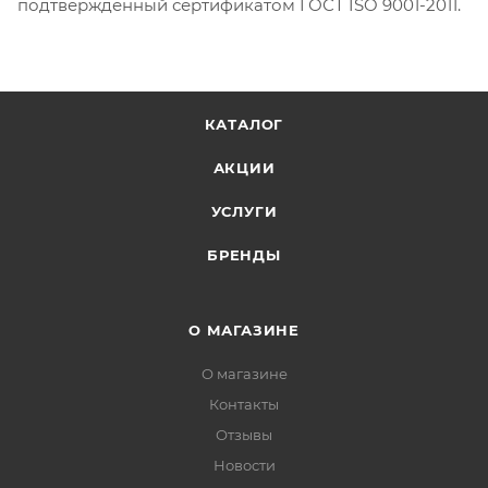
подтвержденный сертификатом ГОСТ ISO 9001-2011.
КАТАЛОГ
АКЦИИ
УСЛУГИ
БРЕНДЫ
О МАГАЗИНЕ
О магазине
Контакты
Отзывы
Новости