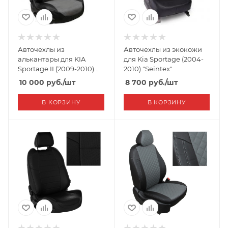
Авточехлы из
Авточехлы из экокожи
алькантары для KIA
для Kia Sportage (2004-
Sportage II (2009-2010)
2010) "Seintex"
"Автопилот"
10 000
руб.
/шт
8 700
руб.
/шт
В КОРЗИНУ
В КОРЗИНУ