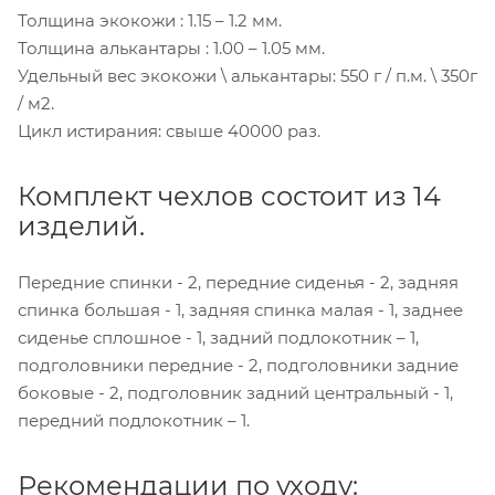
Толщина экокожи : 1.15 – 1.2 мм.
Толщина алькантары : 1.00 – 1.05 мм.
Удельный вес экокожи \ алькантары: 550 г / п.м. \ 350г
/ м2.
Цикл истирания: свыше 40000 раз.
Комплект чехлов состоит из 14
изделий.
Передние спинки - 2, передние сиденья - 2, задняя
спинка большая - 1, задняя спинка малая - 1, заднее
сиденье сплошное - 1, задний подлокотник – 1,
подголовники передние - 2, подголовники задние
боковые - 2, подголовник задний центральный - 1,
передний подлокотник – 1.
Рекомендации по уходу: