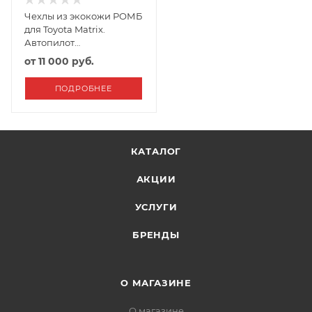
Чехлы из экокожи РОМБ
для Toyota Matrix.
Автопилот
Черный+Серый
от
11 000 руб.
ПОДРОБНЕЕ
КАТАЛОГ
АКЦИИ
УСЛУГИ
БРЕНДЫ
О МАГАЗИНЕ
О магазине