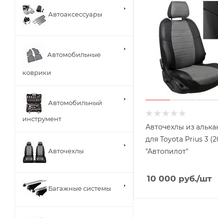
Автоаксессуары
Автомобильные
коврики
Автомобильный
инструмент
Авточехлы из алька
для Toyota Prius 3 (2
"Автопилот"
Авточехлы
10 000
руб.
/шт
Багажные системы