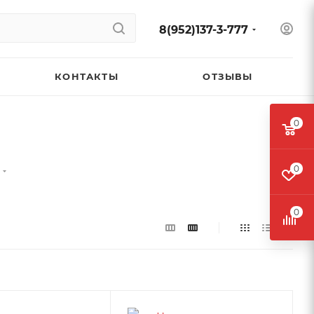
8(952)137-3-777
КОНТАКТЫ
ОТЗЫВЫ
0
0
0