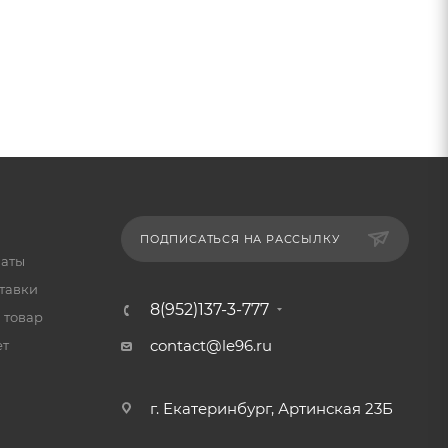
ПОДПИСАТЬСЯ НА РАССЫЛКУ
латы
тавки
8(952)137-3-777
 товар
contact@le96.ru
ет
г. Екатеринбург, Артинская 23Б