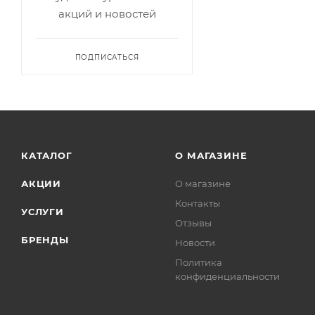
акций и новостей
ПОДПИСАТЬСЯ
КАТАЛОГ
О МАГАЗИНЕ
АКЦИИ
О магазине
Контакты
УСЛУГИ
Отзывы
БРЕНДЫ
Новости
Политика
конфиденциальности