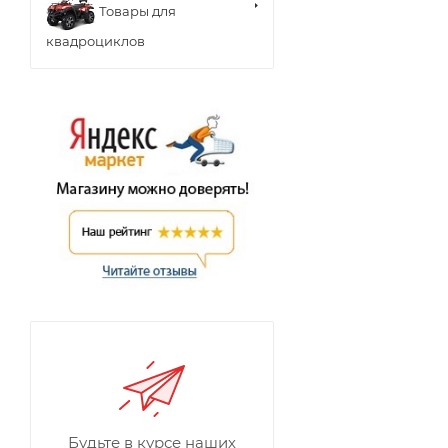
Товары для
квадроциклов
Будьте в курсе наших