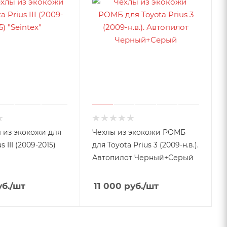
 из экокожи для
Чехлы из экокожи РОМБ
s III (2009-2015)
для Toyota Prius 3 (2009-н.в.).
Автопилот Черный+Серый
б.
/шт
11 000
руб.
/шт