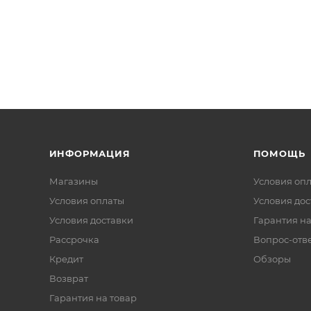
ИНФОРМАЦИЯ
ПОМОЩЬ
Магазины
Условия оп
Условия оплаты
Условия дос
Условия доставки
Гарантия на
Рассрочка
Вопрос-отв
Кредит
Обзоры
Возврат
Гарантия на товар