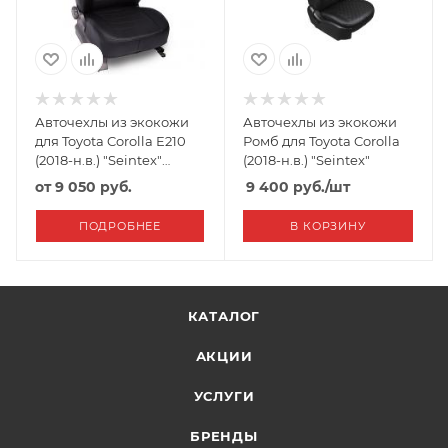
Авточехлы из экокожи
Авточехлы из экокожи
для Toyota Corolla E210
Ромб для Toyota Corolla
(2018-н.в.) "Seintex"
(2018-н.в.) "Seintex"
Черно-Белый
от
9 050 руб.
9 400
руб.
/шт
ПОДРОБНЕЕ
В КОРЗИНУ
КАТАЛОГ
АКЦИИ
УСЛУГИ
БРЕНДЫ