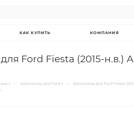
КАК КУПИТЬ
КОМПАНИЯ
я Ford Fiesta (2015-н.в.) 
—
—
ьные
Авточехлы для Ford
Авточехлы для Ford Fiesta (2015
"