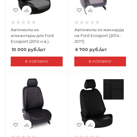
Авточехлы из
Авточехлы из жаккарда
алькантары для Ford
на Ford Ecosport (2014-
Ecosport (2012-н.в.)
2017)
"Автопилот"
10 000
руб.
/шт
6 700
руб.
/шт
В КОРЗИНУ
В КОРЗИНУ