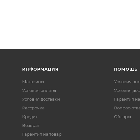
ИНФОРМАЦИЯ
ПОМОЩЬ
Магазины
Условия оп
Условия оплаты
Условия дос
Условия доставки
Гарантия на
Рассрочка
Вопрос-отв
Кредит
Обзоры
Возврат
Гарантия на товар