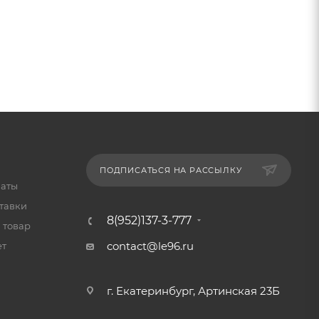
ПОДПИСАТЬСЯ НА РАССЫЛКУ
латы
тавки
8(952)137-3-777
 товар
contact@le96.ru
ет
г. Екатеринбург, Артинская 23Б