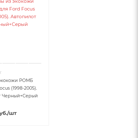
 экокожи РОМБ
ocus (1998-2005).
т Черный+Серый
уб.
/шт