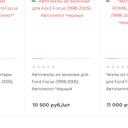
нтары
Авточехлы из экокожи для
Чехлы из
8-2005)
Ford Focus (1998-2005).
для Ford F
Автопилот Черный
Автопило
10 500
руб.
/шт
11 000
р