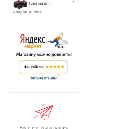
Товары для
квадроциклов
Будьте в курсе наших