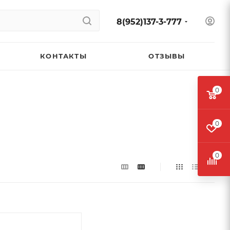
8(952)137-3-777
КОНТАКТЫ
ОТЗЫВЫ
0
0
0