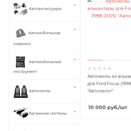
Автоаксессуары
Автомобильные
коврики
Автомобильный
инструмент
Авточехлы из алька
для Ford Focus (199
"Автопилот"
Авточехлы
10 000
руб.
/шт
Багажные системы