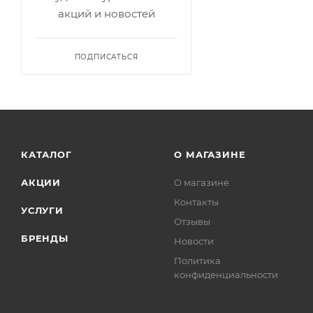
акций и новостей
ПОДПИСАТЬСЯ
КАТАЛОГ
О МАГАЗИНЕ
АКЦИИ
О магазине
Контакты
УСЛУГИ
Отзывы
БРЕНДЫ
Новости
Политика
конфиденциальности