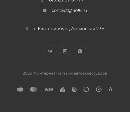
contact@le96.ru
г. Екатеринбург, Артинская 23Б
2026 © интернет магазин автоаксессуаров