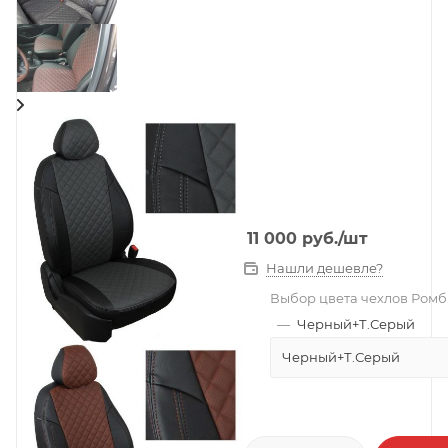
11 000
руб.
/шт
Нашли дешевле?
Выбор цвета чехлов Ромб
—
Черный+Т.Серый
Черный+Т.Серый