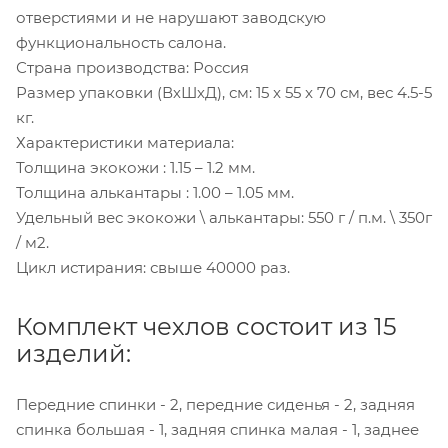
отверстиями и не нарушают заводскую
функциональность салона.
Страна производства: Россия
Размер упаковки (ВхШхД), см: 15 x 55 x 70 см, вес 4.5-5
кг.
Характеристики материала:
Толщина экокожи : 1.15 – 1.2 мм.
Толщина алькантары : 1.00 – 1.05 мм.
Удельный вес экокожи \ алькантары: 550 г / п.м. \ 350г
/ м2.
Цикл истирания: свыше 40000 раз.
Комплект чехлов состоит из 15
изделий:
Передние спинки - 2, передние сиденья - 2, задняя
спинка большая - 1, задняя спинка малая - 1, заднее