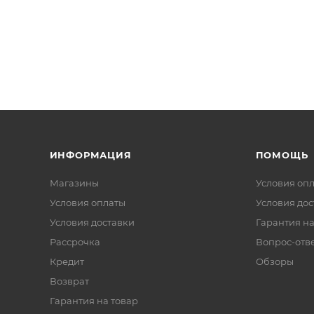
ИНФОРМАЦИЯ
ПОМОЩЬ
Магазины
Условия оп
Условия оплаты
Условия дос
Условия доставки
Гарантия на
Рассрочка
Вопрос-отв
Кредит
Обзоры
Возврат
Гарантия на товар