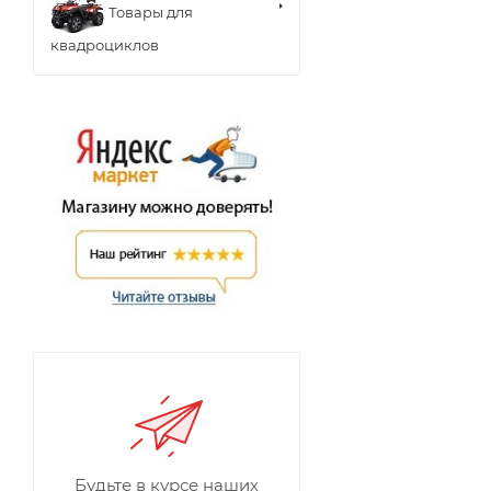
Товары для
квадроциклов
Будьте в курсе наших