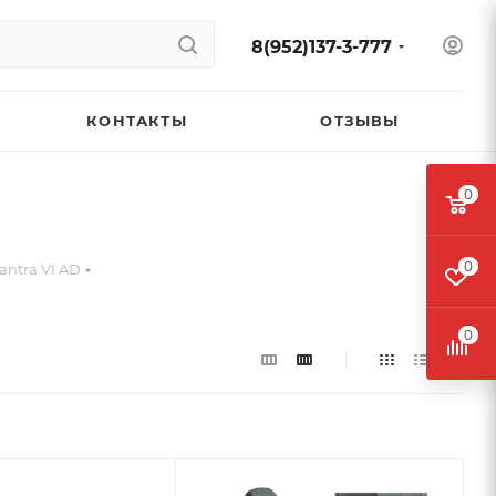
8(952)137-3-777
КОНТАКТЫ
ОТЗЫВЫ
0
0
antra VI AD
0