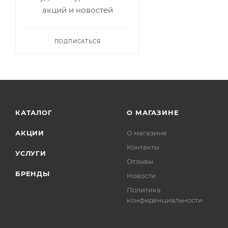
акций и новостей
ПОДПИСАТЬСЯ
КАТАЛОГ
О МАГАЗИНЕ
АКЦИИ
О магазине
Контакты
УСЛУГИ
Отзывы
БРЕНДЫ
Новости
Политика
конфиденциальности