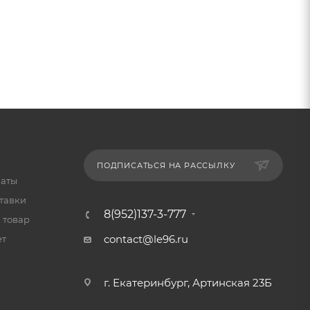
ПОДПИСАТЬСЯ НА РАССЫЛКУ
латы
тавки
8(952)137-3-777
 товар
contact@le96.ru
ет
г. Екатеринбург, Артинская 23Б