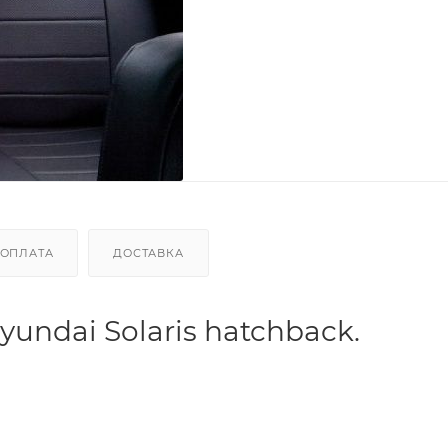
ОПЛАТА
ДОСТАВКА
undai Solaris hatchback.