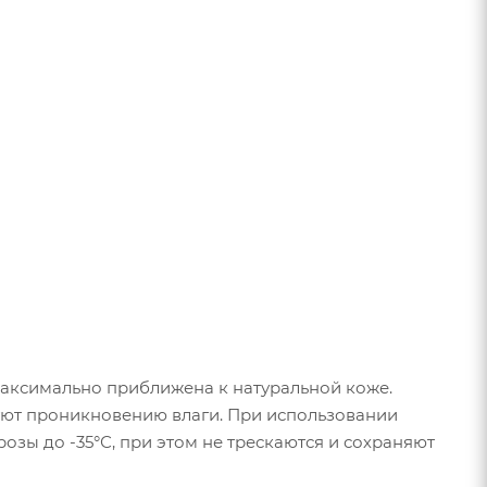
максимально приближена к натуральной коже.
вуют проникновению влаги. При использовании
зы до -35°С, при этом не трескаются и сохраняют