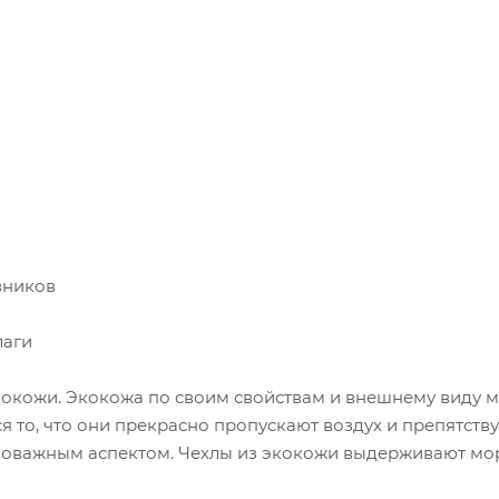
вников
лаги
кокожи. Экокожа по своим свойствам и внешнему виду 
 то, что они прекрасно пропускают воздух и препятст
ловажным аспектом. Чехлы из экокожи выдерживают моро