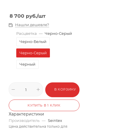
8 700
руб.
/шт
Нашли дешевле?
Расцветка
—
Черно-Серый
Черно-Белый
Черно-Серый
Черный
В КОРЗИНУ
КУПИТЬ В 1 КЛИК
Характеристики
Производитель
—
Seintex
Цена действительна только для