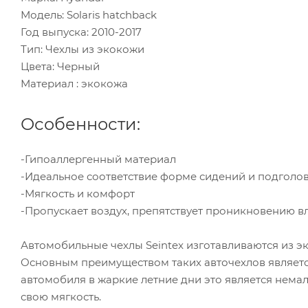
Модель: Solaris hatchback
Год выпуска: 2010-2017
Тип: Чехлы из экокожи
Цвета: Черный
Материал : экокожа
Особенности:
-Гипоаллергенный материал
-Идеальное соответствие форме сидений и подголо
-Мягкость и комфорт
-Пропускает воздух, препятствует проникновению в
Автомобильные чехлы Seintex изготавливаются из э
Основным преимуществом таких авточехлов является
автомобиля в жаркие летние дни это является нема
свою мягкость.