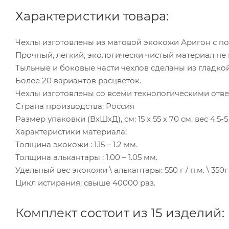
Характеристики товара:
Чехлы изготовлены из матовой экокожи Аригон с п
Прочный, легкий, экологически чистый материал н
Тыльные и боковые части чехлов сделаны из гладко
Более 20 вариантов расцветок.
Чехлы изготовлены со всеми технологическими отв
Страна производства: Россия
Размер упаковки (ВхШхД), см: 15 x 55 x 70 см, вес 4.5-5 
Характеристики материала:
Толщина экокожи : 1.15 – 1.2 мм.
Толщина алькантары : 1.00 – 1.05 мм.
Удельный вес экокожи \ алькантары: 550 г / п.м. \ 350г 
Цикл истирания: свыше 40000 раз.
Комплект состоит из 15 изделий: