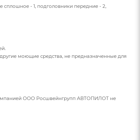
ее сплошное - 1, подголовники передние - 2,
ей.
 другие моющие средства, не предназначенные для
 компанией ООО Росшвейнгрупп АВТОПИЛОТ не