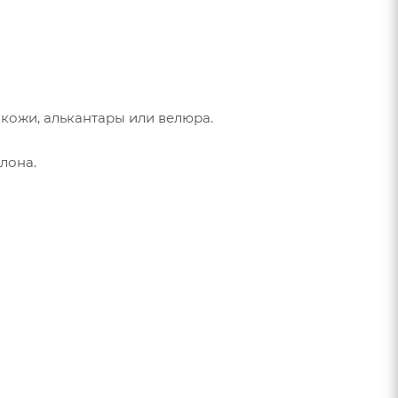
кожи, алькантары или велюра.
лона.