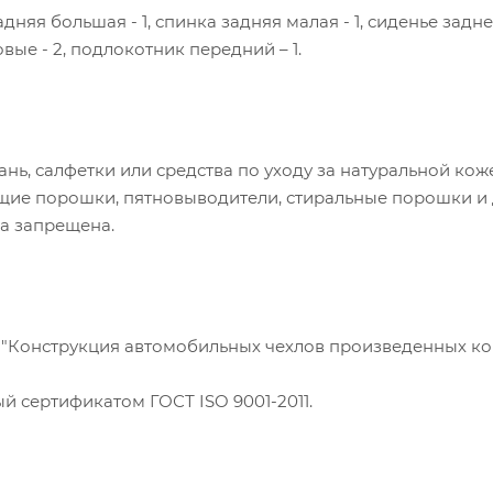
адняя большая - 1, спинка задняя малая - 1, сиденье задн
ые - 2, подлокотник передний – 1.
нь, салфетки или средства по уходу за натуральной кож
ащие порошки, пятновыводители, стиральные порошки и
ка запрещена.
20 "Конструкция автомобильных чехлов произведенных
"
 сертификатом ГОСТ ISO 9001-2011.