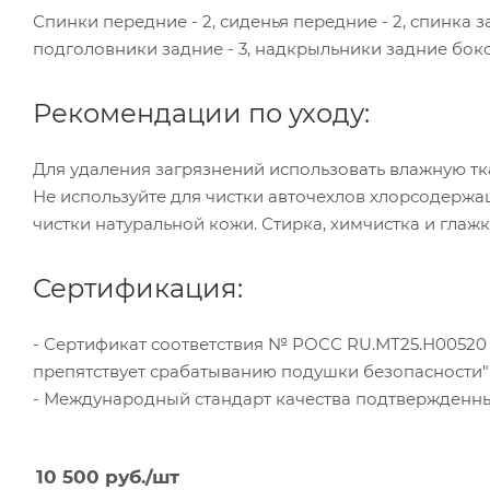
Спинки передние - 2, сиденья передние - 2, спинка з
подголовники задние - 3, надкрыльники задние боков
Рекомендации по уходу:
Для удаления загрязнений использовать влажную тка
Не используйте для чистки авточехлов хлорсодерж
чистки натуральной кожи. Стирка, химчистка и глаж
Сертификация:
- Сертификат соответствия № РОСС RU.МТ25.Н005
препятствует срабатыванию подушки безопасности
- Международный стандарт качества подтвержденный
10 500
руб.
/шт