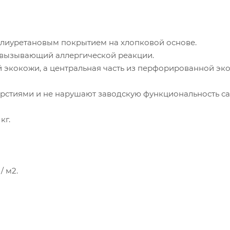
олиуретановым покрытием на хлопковой основе.
е вызывающий аллергической реакции.
й экокожи, а центральная часть из перфорированной эко
ерстиями и не нарушают заводскую функциональность са
кг.
/ м2.