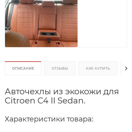
ОПИСАНИЕ
ОТЗЫВЫ
КАК КУПИТЬ
О
Авточехлы из экокожи для
Citroen C4 II Sedan.
Характеристики товара: