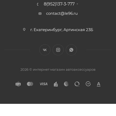
8(952)137-3-777
contact@le96.ru
г. Екатеринбург, Артинская 23Б
2026 © интернет магазин автоаксессуаров