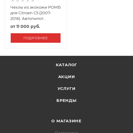
Чехлы из экокожи РОМБ
для Citroen C5 (2007-
2016). Автопилот
Черный+Серый
от
11 000 руб.
ПОДРОБНЕЕ
КАТАЛОГ
АКЦИИ
УСЛУГИ
БРЕНДЫ
О МАГАЗИНЕ
О магазине