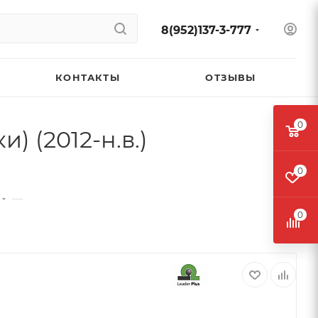
8(952)137-3-777
КОНТАКТЫ
ОТЗЫВЫ
0
) (2012-н.в.)
0
—
0