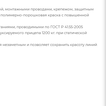
кой, монтажными проводами, крепежом, защитным
ся полимерно-порошковая краска с повышенной
аниями, проводимыми по ГОСТ Р 41.55-2005
ксируемого прицепа 1200 кг. при статической
 незаметным и позволяет сохранить красоту линий