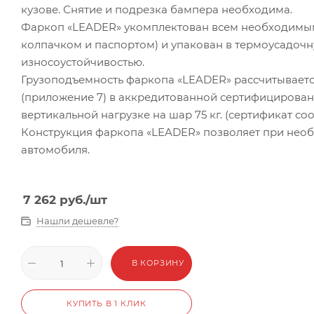
кузове. Снятие и подрезка бампера необходима.
Фаркоп «LEADER» укомплектован всем необходимым
колпачком и паспортом) и упакован в термоусадоч
износоустойчивостью.
Грузоподъемность фаркопа «LEADER» рассчитываетс
(приложение 7) в аккредитованной сертифицированн
вертикальной нагрузке на шар 75 кг. (сертификат соо
Конструкция фаркопа «LEADER» позволяет при необ
автомобиля.
7 262
руб.
/шт
Нашли дешевле?
В КОРЗИНУ
КУПИТЬ В 1 КЛИК