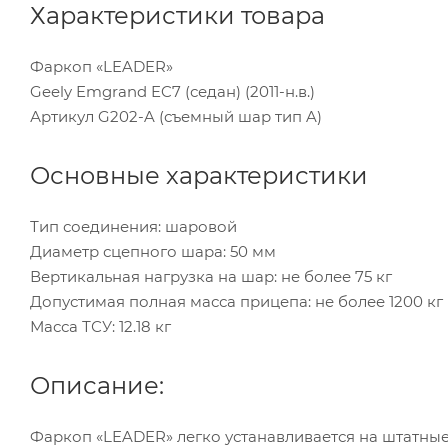
Характеристики товара
Фаркоп «LEADER»
Geely Emgrand EC7 (седан) (2011-н.в.)
Артикул G202-A (съемный шар тип A)
Основные характеристики
Тип соединения: шаровой
Диаметр сцепного шара: 50 мм
Вертикальная нагрузка на шар: не более 75 кг
Допустимая полная масса прицепа: не более 1200 кг
Масса ТСУ: 12.18 кг
Описание:
Фаркоп «LEADER» легко устанавливается на штатные