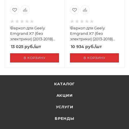
Фаркоп для Geely
Фаркоп для Geely
Emgrand X7 (без
Emgrand X7 (без
электрики) (2013-2018)
электрики) (2013-2018)
«ЛидерПлюс»
«ЛидерПлюс»
13 025
руб.
/шт
10 934
руб.
/шт
В КОРЗИНУ
В КОРЗИНУ
КАТАЛОГ
АКЦИИ
УСЛУГИ
БРЕНДЫ