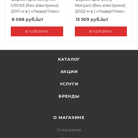
CROSS (без электрики)
Monjaro (без электрики)
(2011-н.в.) «ЛидерПлюс»
(2022-н.в.) «ЛидерПлюс»
8 068
руб.
/шт
13 509
руб.
/шт
В КОРЗИНУ
В КОРЗИНУ
КАТАЛОГ
АКЦИИ
УСЛУГИ
БРЕНДЫ
О МАГАЗИНЕ
О магазине