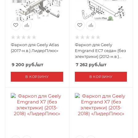
Фаркоп для Geely Atlas
Фаркоп для Geely
(2017-н.в.) ЛидерПлюс»
Emgrand EC7 седан (без
электрики) (2012-н.в.)
«ЛидерПлюс»
9 200
руб.
/шт
7 262
руб.
/шт
В КОРЗИНУ
В КОРЗИНУ