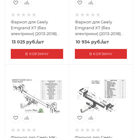
Фаркоп для Geely
Фаркоп для Geely
Emgrand X7 (без
Emgrand X7 (без
электрики) (2013-2018)
электрики) (2013-2018)
«ЛидерПлюс»
«ЛидерПлюс»
13 025
руб.
/шт
10 934
руб.
/шт
В КОРЗИНУ
В КОРЗИНУ
Фаркоп для Geely MK-
Фаркоп для Geely