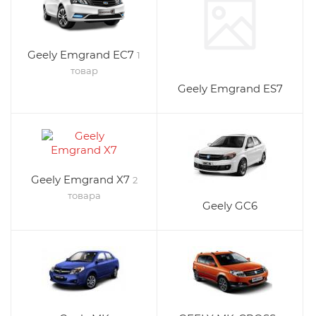
Geely Emgrand EC7
1
товар
Geely Emgrand ES7
Geely Emgrand X7
2
товара
Geely GC6