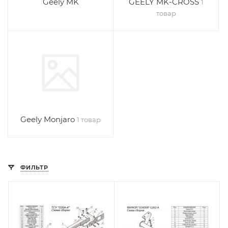
Geely MK
GEELY MK-CROSS
1
товар
Geely Monjaro
1 товар
ФИЛЬТР