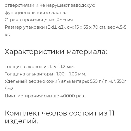
отверстиями и не нарушают заводскую
функциональность салона.
Страна производства: Россия
Размер упаковки (ВхШхД), см: 15 x 55 x 70 см, вес 4.5-5
кг.
Характеристики материала:
Толщина экокожи : 1.15 – 1.2 мм.
Толщина алькантары : 1.00 – 1.05 мм.
Удельный вес экокожи \ алькантары: 550 г / п.м. \ 350г
/ м2.
Цикл истирания: свыше 40000 раз.
Комплект чехлов состоит из 11
изделий.