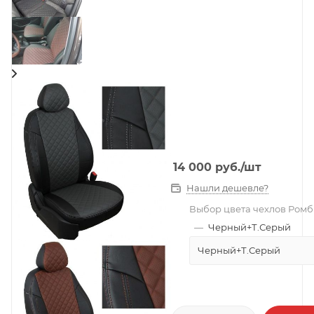
14 000
руб.
/шт
Нашли дешевле?
Выбор цвета чехлов Ромб
—
Черный+Т.Серый
Черный+Т.Серый