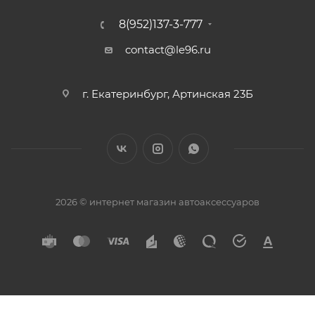
8(952)137-3-777
contact@le96.ru
г. Екатеринбург, Артинская 23Б
2026 © интернет магазин автоаксессуаров