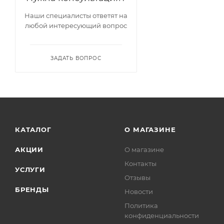
Наши специалисты ответят на
любой интересующий вопрос
ЗАДАТЬ ВОПРОС
КАТАЛОГ
О МАГАЗИНЕ
АКЦИИ
О магазине
Контакты
УСЛУГИ
Отзывы
БРЕНДЫ
Новости
Политика
конфиденциальности