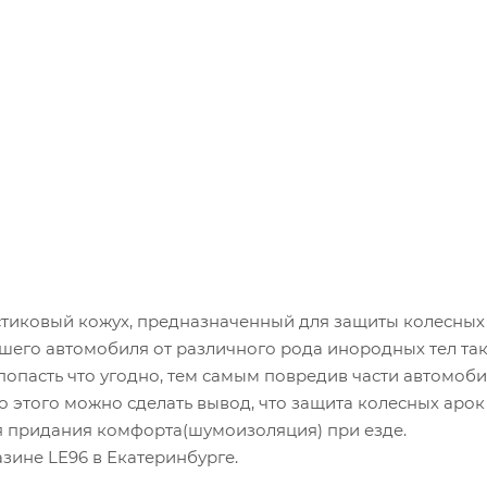
тиковый кожух, предназначенный для защиты колесных
го автомобиля от различного рода инородных тел таких к
опасть что угодно, тем самым повредив части автомоби
 этого можно сделать вывод, что защита колесных арок
ля придания комфорта(шумоизоляция) при езде.
зине LE96 в Екатеринбурге.