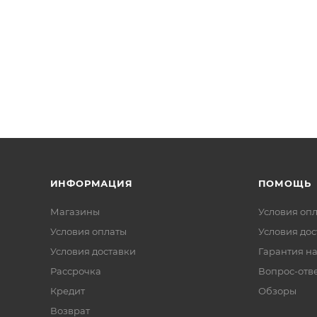
ИНФОРМАЦИЯ
ПОМОЩЬ
Магазины
Условия оп
Условия оплаты
Условия дос
Условия доставки
Гарантия на
Рассрочка
Вопрос-отв
Кредит
Обзоры
Возврат