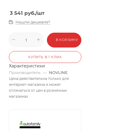
3 541
руб.
/шт
Нашли дешевле?
В КОРЗИНУ
КУПИТЬ В 1 КЛИК
Характеристики
Производитель
—
NOVLINE
Цена действительна только для
интернет-магазина и может
отличаться от цен в розничных
магазинах