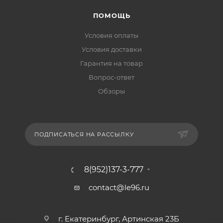
ПОМОЩЬ
Условия оплаты
Условия доставки
Гарантия на товар
Вопрос-ответ
Обзоры
ПОДПИСАТЬСЯ НА РАССЫЛКУ
8(952)137-3-777
contact@le96.ru
г. Екатеринбург, Артинская 23Б