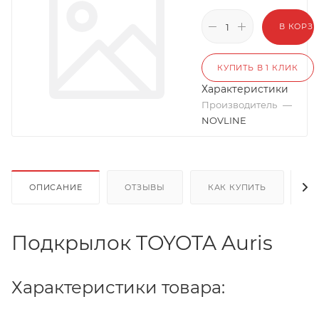
В КОРЗ
КУПИТЬ В 1 КЛИК
Характеристики
Производитель
—
NOVLINE
ОПИСАНИЕ
ОТЗЫВЫ
КАК КУПИТЬ
О
Подкрылок TOYOTA Auris
Характеристики товара: