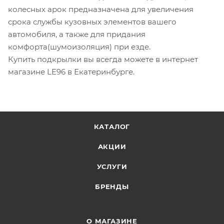
колесных арок предназначена для увеличения
срока службы кузовных элементов вашего
автомобиля, а также для придания
комфорта(шумоизоляция) при езде.
Купить подкрылки вы всегда можете в интернет
магазине LE96 в Екатеринбурге.
КАТАЛОГ
АКЦИИ
УСЛУГИ
БРЕНДЫ
О МАГАЗИНЕ