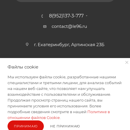
8(952)137-3-777
contact@le96.ru
г. Екатеринбург, Артинская 23Б
Файлы cookie
Мы используем файлы cookie, разработанные нашими
специалистами и третьими лицами, для анализа событий
на нашем веб-сайте, что позволяет нам улучшать
2026 © интернет магазин автоаксессуаров
взаимодействие с пользователями и обслуживание.
Продолжая просмотр страниц нашего сайта, вы
принимаете условия его использования. Более
подробные сведения смотрите в нашей
Политике в
отношении файлов Cookie
.
ПРИНИМАЮ
НЕ ПРИНИМАЮ