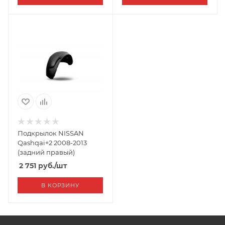
Подкрылок NISSAN
Qashqai+2 2008-2013
(задний правый)
2 751
руб.
/шт
В КОРЗИНУ