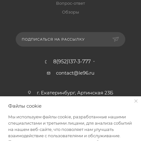
Вопрос-ответ
Обзоры
ПОДПИСАТЬСЯ НА РАССЫЛКУ
8(952)137-3-777
contact@le96.ru
г. Екатеринбург, Артинская 23Б
Файлы cookie
Мы используем файлы cookie, разработанные нашими
специалистами и третьими лицами, для анализа событий
на нашем веб-сайте, что позволяет нам улучшать
взаимодействие с пользователями и обслуживание.