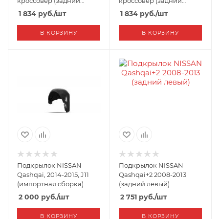
кроссовер (задний
кроссовер (задний
левый)
правый)
1 834
руб.
/шт
1 834
руб.
/шт
В КОРЗИНУ
В КОРЗИНУ
Подкрылок NISSAN
Подкрылок NISSAN
Qashqai, 2014-2015, J11
Qashqai+2 2008-2013
(импортная сборка)
(задний левый)
(задний левый)
2 000
руб.
/шт
2 751
руб.
/шт
В КОРЗИНУ
В КОРЗИНУ