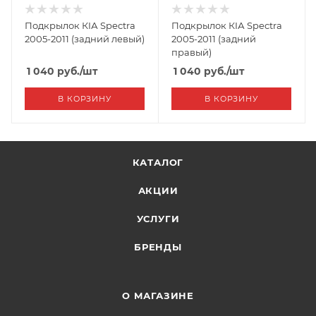
Подкрылок КIА Spectra
Подкрылок КIА Spectra
2005-2011 (задний левый)
2005-2011 (задний
правый)
1 040
руб.
/шт
1 040
руб.
/шт
В КОРЗИНУ
В КОРЗИНУ
КАТАЛОГ
АКЦИИ
УСЛУГИ
БРЕНДЫ
О МАГАЗИНЕ