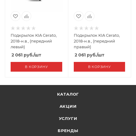
Подкрылок KIA Cerato,
Подкрылок KIA Cerato,
2018-н.в., (передний
2018-н.в., (передний
левый)
правый)
2 061
руб.
/шт
2 061
руб.
/шт
В КОРЗИНУ
В КОРЗИНУ
КАТАЛОГ
АКЦИИ
УСЛУГИ
БРЕНДЫ