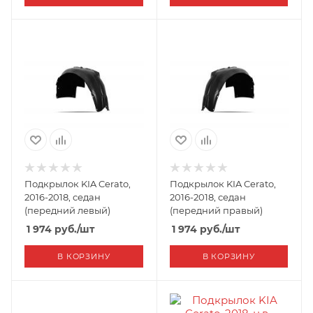
Подкрылок KIA Cerato,
Подкрылок KIA Cerato,
2016-2018, седан
2016-2018, седан
(передний левый)
(передний правый)
1 974
руб.
/шт
1 974
руб.
/шт
В КОРЗИНУ
В КОРЗИНУ