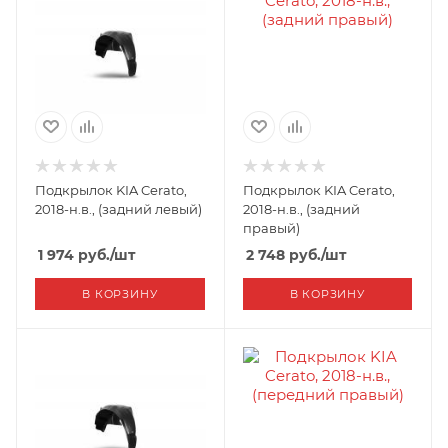
Подкрылок KIA Cerato,
Подкрылок KIA Cerato,
2018-н.в., (задний левый)
2018-н.в., (задний
правый)
1 974
руб.
/шт
2 748
руб.
/шт
В КОРЗИНУ
В КОРЗИНУ