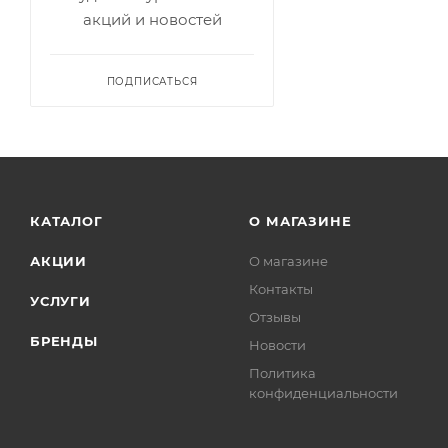
акций и новостей
ПОДПИСАТЬСЯ
КАТАЛОГ
О МАГАЗИНЕ
АКЦИИ
О магазине
Контакты
УСЛУГИ
Отзывы
БРЕНДЫ
Новости
Политика
конфиденциальности