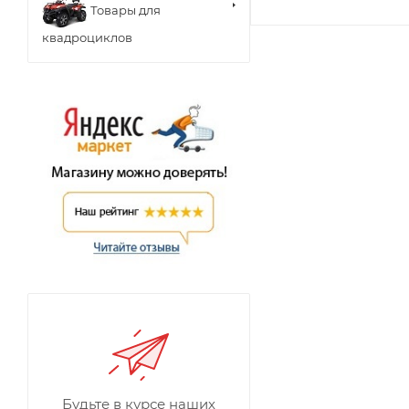
Товары для
квадроциклов
Будьте в курсе наших