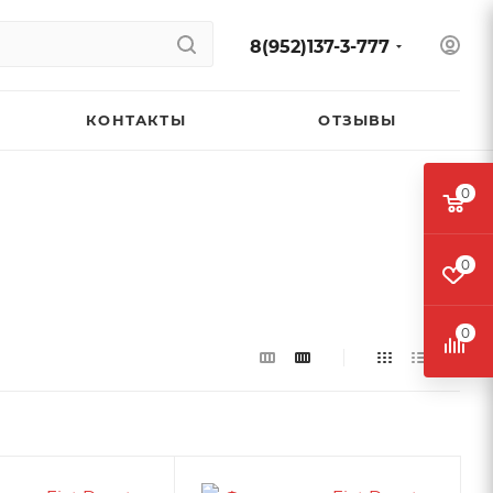
8(952)137-3-777
КОНТАКТЫ
ОТЗЫВЫ
0
0
0