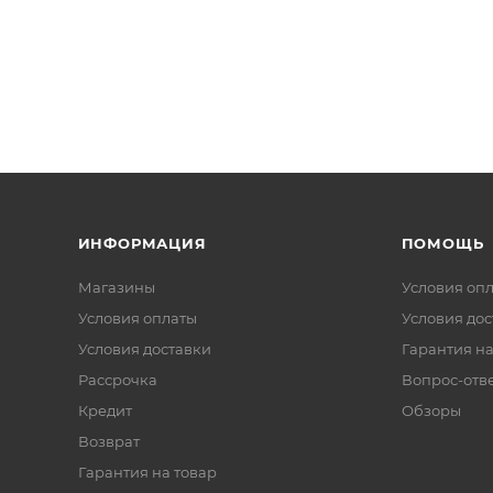
ИНФОРМАЦИЯ
ПОМОЩЬ
Магазины
Условия оп
Условия оплаты
Условия дос
Условия доставки
Гарантия на
Рассрочка
Вопрос-отв
Кредит
Обзоры
Возврат
Гарантия на товар