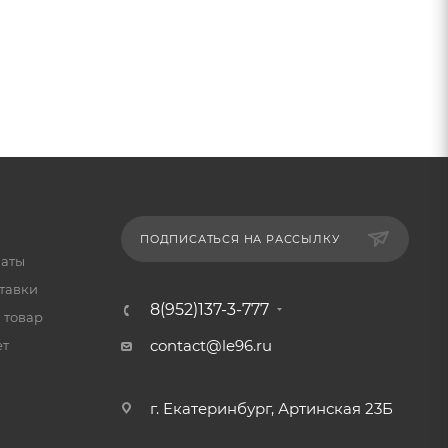
ПОДПИСАТЬСЯ НА РАССЫЛКУ
латы
тавки
8(952)137-3-777
 товар
contact@le96.ru
ет
г. Екатеринбург, Артинская 23Б