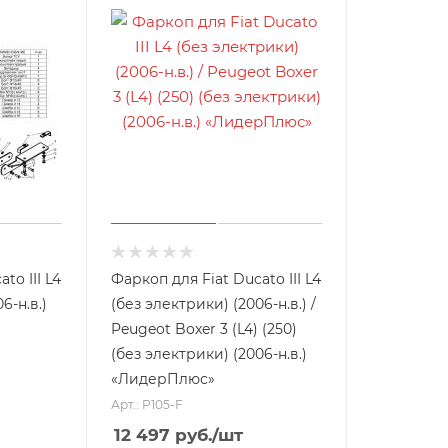
to III L4
Фаркоп для Fiat Ducato III L4
6-н.в.)
(без электрики) (2006-н.в.) /
Peugeot Boxer 3 (L4) (250)
(без электрики) (2006-н.в.)
«ЛидерПлюс»
Арт.: P105-F
12 497
руб.
/шт