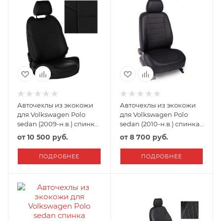
Авточехлы из экокожи
Авточехлы из экокожи
для Volkswagen Polo
для Volkswagen Polo
sedan (2009-н.в.) спинка
sedan (2010-н.в.) спинка
40/60 Автопилот
40/60 Seintex Черный
от
10 500 руб.
от
8 700 руб.
Черный
ПОДРОБНЕЕ
ПОДРОБНЕЕ