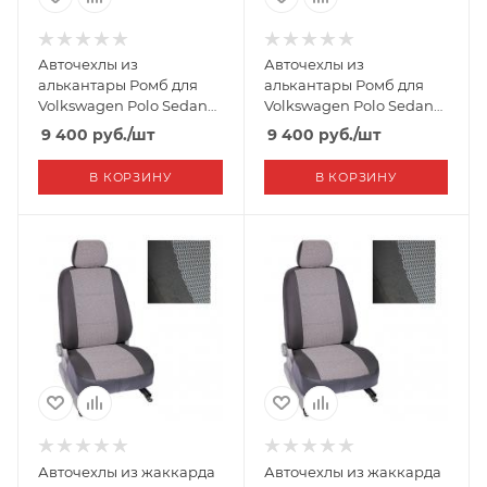
Авточехлы из
Авточехлы из
алькантары Ромб для
алькантары Ромб для
Volkswagen Polo Sedan
Volkswagen Polo Sedan
40/60 рест. (2019-2020)
спл. (2010-н.в.) "Seintex"
9 400
руб.
/шт
9 400
руб.
/шт
"Seintex"
В КОРЗИНУ
В КОРЗИНУ
Авточехлы из жаккарда
Авточехлы из жаккарда