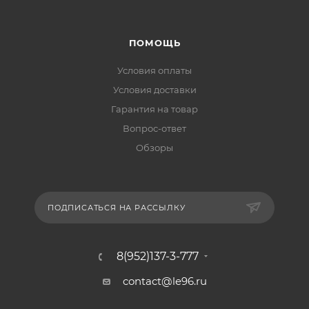
ПОМОЩЬ
Условия оплаты
Условия доставки
Гарантия на товар
Вопрос-ответ
Обзоры
ПОДПИСАТЬСЯ НА РАССЫЛКУ
8(952)137-3-777
contact@le96.ru