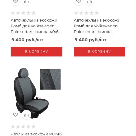
Авточехлы из экокожи
Авточехлы из экокожи
Ромб для Volkswagen
Ромб для Volkswagen
Polo sedan спинка 40/60
Polo sedan спинка
(2010-2018) "Seintex"
сплошная (2010-2019)
9 400
руб.
/шт
9 400
руб.
/шт
"Seintex"
В КОРЗИНУ
В КОРЗИНУ
Чехлы из экокожи РОМБ