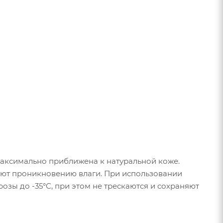
максимально приближена к натуральной коже.
вуют проникновению влаги. При использовании
зы до -35°С, при этом не трескаются и сохраняют