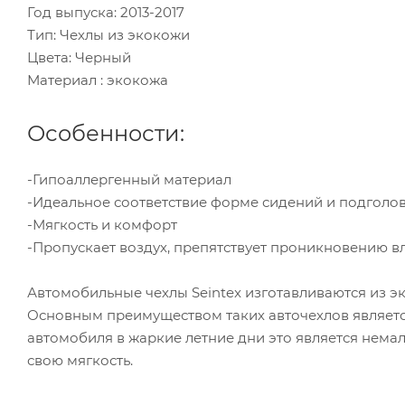
Год выпуска: 2013-2017
Тип: Чехлы из экокожи
Цвета: Черный
Материал : экокожа
Особенности:
-Гипоаллергенный материал
-Идеальное соответствие форме сидений и подголо
-Мягкость и комфорт
-Пропускает воздух, препятствует проникновению в
Автомобильные чехлы Seintex изготавливаются из э
Основным преимуществом таких авточехлов является
автомобиля в жаркие летние дни это является нема
свою мягкость.