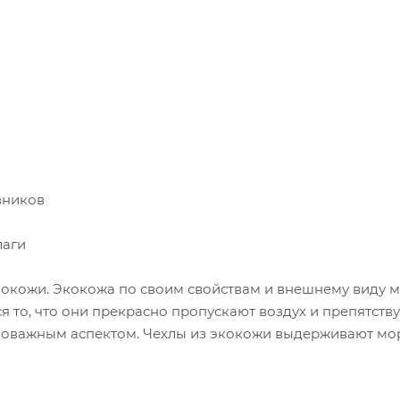
вников
лаги
кокожи. Экокожа по своим свойствам и внешнему виду 
 то, что они прекрасно пропускают воздух и препятст
ловажным аспектом. Чехлы из экокожи выдерживают моро