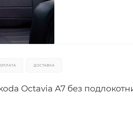
ОПЛАТА
ДОСТАВКА
koda Octavia A7 без подлокотн