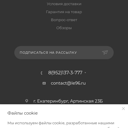
Условия доставки
Гарантия на товар
Вопрос-ответ
Обзоры
ПОДПИСАТЬСЯ НА РАССЫЛКУ
8(952)137-3-777
contact@le96.ru
г. Екатеринбург, Артинская 23Б
Файлы cookie
Мы используем файлы cookie, разработанные нашими