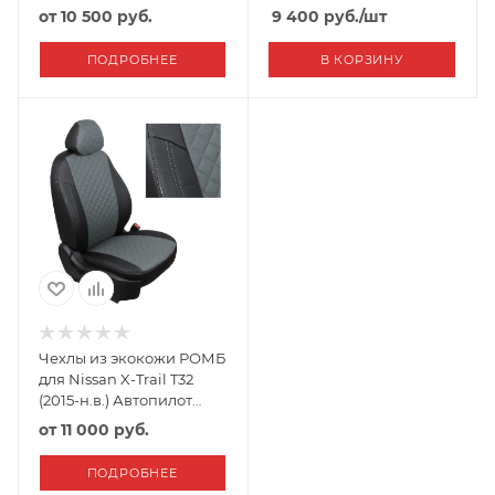
Черный
от
10 500 руб.
9 400
руб.
/шт
ПОДРОБНЕЕ
В КОРЗИНУ
Чехлы из экокожи РОМБ
для Nissan X-Trail T32
(2015-н.в.) Автопилот
Черный+Серый
от
11 000 руб.
ПОДРОБНЕЕ