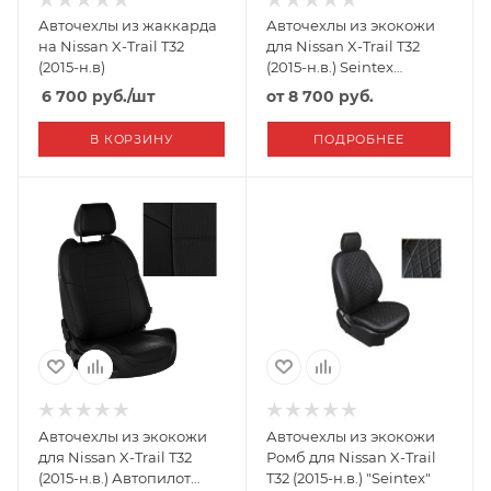
Авточехлы из жаккарда
Авточехлы из экокожи
на Nissan X-Trail T32
для Nissan X-Trail T32
(2015-н.в)
(2015-н.в.) Seintex
Черный
6 700
руб.
/шт
от
8 700 руб.
В КОРЗИНУ
ПОДРОБНЕЕ
Авточехлы из экокожи
Авточехлы из экокожи
для Nissan X-Trail T32
Ромб для Nissan X-Trail
(2015-н.в.) Автопилот
T32 (2015-н.в.) "Seintex"