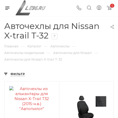
0
Авточехлы для Nissan
X-trail Т-32
7
—
—
—
Главная
Каталог
Авточехлы
—
—
Авточехлы модельные
Авточехлы для Nissan
Авточехлы для Nissan X-trail Т-32
ФИЛЬТР