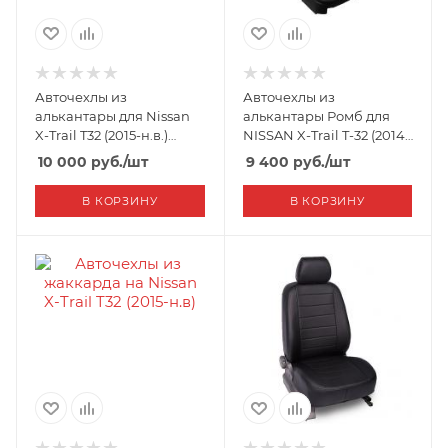
Авточехлы из
Авточехлы из
алькантары для Nissan
алькантары Ромб для
X-Trail T32 (2015-н.в.)
NISSAN X-Trail T-32 (2014-
"Автопилот"
н.в.) "Seintex"
10 000
руб.
/шт
9 400
руб.
/шт
В КОРЗИНУ
В КОРЗИНУ