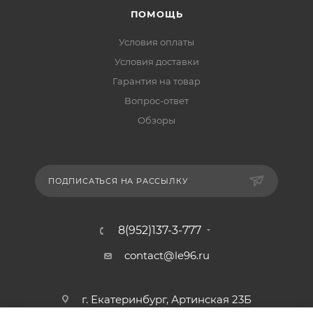
ПОМОЩЬ
Условия оплаты
Условия доставки
Гарантия на товар
Вопрос-ответ
Обзоры
ПОДПИСАТЬСЯ НА РАССЫЛКУ
8(952)137-3-777
contact@le96.ru
г. Екатеринбург, Артинская 23Б