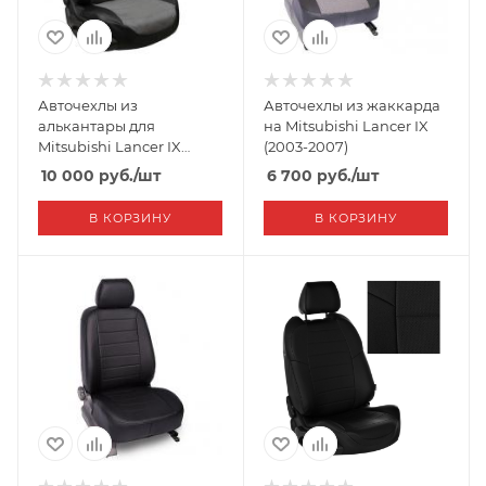
Авточехлы из
Авточехлы из жаккарда
алькантары для
на Mitsubishi Lancer IX
Mitsubishi Lancer IX
(2003-2007)
(2003-2007) "Автопилот"
10 000
руб.
/шт
6 700
руб.
/шт
В КОРЗИНУ
В КОРЗИНУ