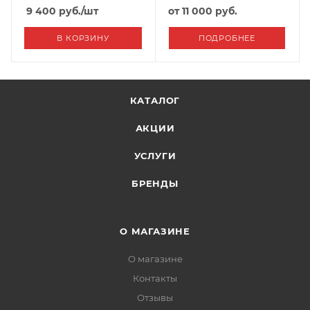
"Seintex"
Черный+Серый
9 400
руб.
/шт
от
11 000 руб.
В КОРЗИНУ
ПОДРОБНЕЕ
КАТАЛОГ
АКЦИИ
УСЛУГИ
БРЕНДЫ
О МАГАЗИНЕ
О магазине
Контакты
Отзывы