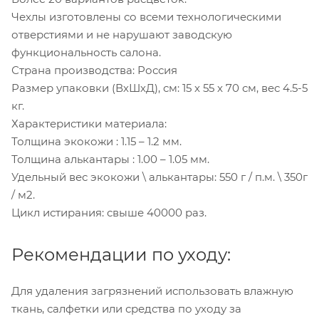
Чехлы изготовлены со всеми технологическими
отверстиями и не нарушают заводскую
функциональность салона.
Страна производства: Россия
Размер упаковки (ВхШхД), см: 15 x 55 x 70 см, вес 4.5-5
кг.
Характеристики материала:
Толщина экокожи : 1.15 – 1.2 мм.
Толщина алькантары : 1.00 – 1.05 мм.
Удельный вес экокожи \ алькантары: 550 г / п.м. \ 350г
/ м2.
Цикл истирания: свыше 40000 раз.
Рекомендации по уходу:
Для удаления загрязнений использовать влажную
ткань, салфетки или средства по уходу за