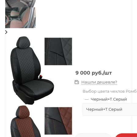
9 000
руб.
/шт
Нашли дешевле?
Выбор цвета чехлов Ромб
—
Черный+Т.Серый
Черный+Т.Серый