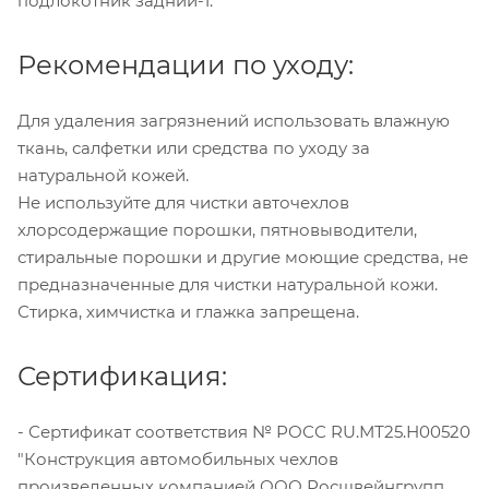
подлокотник задний-1.
Рекомендации по уходу:
Для удаления загрязнений использовать влажную
ткань, салфетки или средства по уходу за
натуральной кожей.
Не используйте для чистки авточехлов
хлорсодержащие порошки, пятновыводители,
стиральные порошки и другие моющие средства, не
предназначенные для чистки натуральной кожи.
Стирка, химчистка и глажка запрещена.
Сертификация:
- Сертификат соответствия № РОСС RU.МТ25.Н00520
"Конструкция автомобильных чехлов
произведенных компанией ООО Росшвейнгрупп