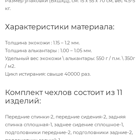
Размер упаковки (ВхШхД), см: 15 x 55 x 70 см, вес 4.5-5
кг.
Характеристики материала:
Толщина экокожи : 1.15 – 1.2 мм.
Толщина алькантары : 1.00 – 1.05 мм.
Удельный вес экокожи \ алькантары: 550 г / п.м. \ 350г
/ м2.
Цикл истирания: свыше 40000 раз.
Комплект чехлов состоит из 11
изделий:
Передние спинки-2, передние сидения-2, задняя
спинка сплошная-1, заднее сидение сплошное-1,
подголовники передние-2, подголовники задние-2,