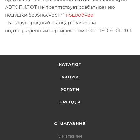
АВТОПИЛОТ не препятствует срабатыванию
подушки безопасности"
подробнее
- Международный стандарт качества
подтвержденный сертификатом ГОСТ ISO 9001-2011
КАТАЛОГ
АКЦИИ
УСЛУГИ
БРЕНДЫ
О МАГАЗИНЕ
О магазине