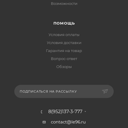
Возможности
ПОМОЩЬ
Условия оплаты
Условия доставки
Гарантия на товар
Вопрос-ответ
Обзоры
ПОДПИСАТЬСЯ НА РАССЫЛКУ
8(952)137-3-777
contact@le96.ru