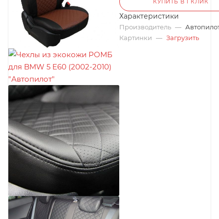
КУПИТЬ В 1 КЛИК
Характеристики
Производитель
—
Автопило
Картинки
—
Загрузить