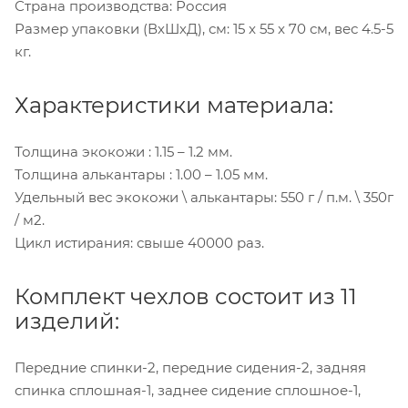
Страна производства: Россия
Размер упаковки (ВхШхД), см: 15 x 55 x 70 см, вес 4.5-5
кг.
Характеристики материала:
Толщина экокожи : 1.15 – 1.2 мм.
Толщина алькантары : 1.00 – 1.05 мм.
Удельный вес экокожи \ алькантары: 550 г / п.м. \ 350г
/ м2.
Цикл истирания: свыше 40000 раз.
Комплект чехлов состоит из 11
изделий:
Передние спинки-2, передние сидения-2, задняя
спинка сплошная-1, заднее сидение сплошное-1,