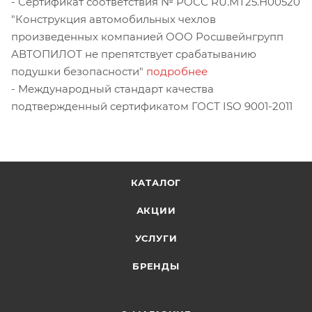
- Сертификат соответствия № РОСС RU.МТ25.Н00520
"Конструкция автомобильных чехлов
произведенных компанией ООО Росшвейнгрупп
АВТОПИЛОТ не препятствует срабатыванию
подушки безопасности"
подробнее
- Международный стандарт качества
подтвержденный сертификатом ГОСТ ISO 9001-2011
КАТАЛОГ
АКЦИИ
УСЛУГИ
БРЕНДЫ