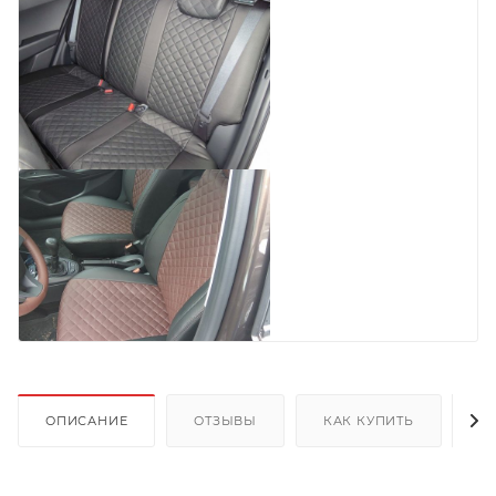
ОПИСАНИЕ
ОТЗЫВЫ
КАК КУПИТЬ
О