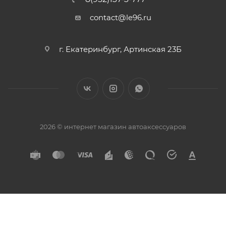
contact@le96.ru
г. Екатеринбург, Артинская 23Б
2026 © интернет магазин автоаксессуаров