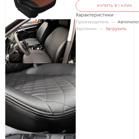
КУПИТЬ В 1 КЛИК
Характеристики
Производитель
—
Автопило
Картинки
—
Загрузить