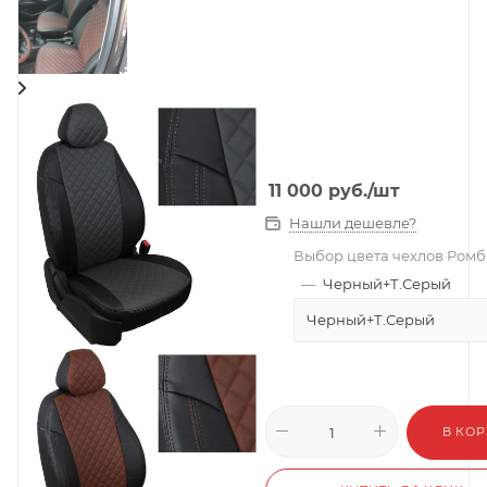
11 000
руб.
/шт
Нашли дешевле?
Выбор цвета чехлов Ромб
—
Черный+Т.Серый
Черный+Т.Серый
В КО