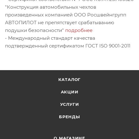
"Конструкция автомобильных чехлов
произведенных компанией ООО Росшвейнгрупп
АВТОПИЛОТ не препятствует срабатыванию
подушки безопасности"
подробнее
- Международный стандарт качества
подтвержденный сертификатом ГОСТ ISO 9001-2011
КАТАЛОГ
АКЦИИ
УСЛУГИ
БРЕНДЫ
О МАГАЗИНЕ