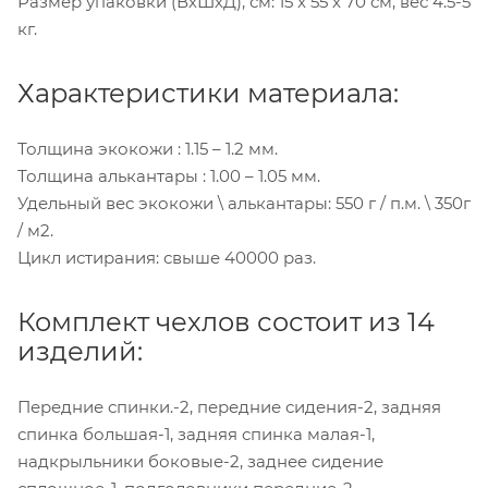
Размер упаковки (ВхШхД), см: 15 x 55 x 70 см, вес 4.5-5
кг.
Характеристики материала:
Толщина экокожи : 1.15 – 1.2 мм.
Толщина алькантары : 1.00 – 1.05 мм.
Удельный вес экокожи \ алькантары: 550 г / п.м. \ 350г
/ м2.
Цикл истирания: свыше 40000 раз.
Комплект чехлов состоит из 14
изделий:
Передние спинки.-2, передние сидения-2, задняя
спинка большая-1, задняя спинка малая-1,
надкрыльники боковые-2, заднее сидение