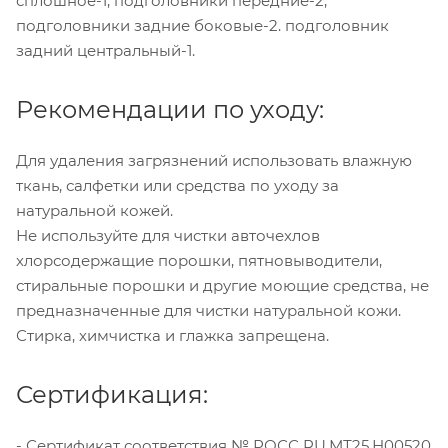
сплошное-1, подголовники передние-2,
подголовники задние боковые-2. подголовник
задний центральный-1.
Рекомендации по уходу:
Для удаления загрязнений использовать влажную
ткань, салфетки или средства по уходу за
натуральной кожей.
Не используйте для чистки авточехлов
хлорсодержащие порошки, пятновыводители,
стиральные порошки и другие моющие средства, не
предназначенные для чистки натуральной кожи.
Стирка, химчистка и глажка запрещена.
Сертификация:
- Сертификат соответствия № РОСС RU.МТ25.Н00520