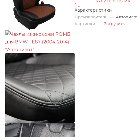
КУПИТЬ В 1 КЛИК
Характеристики
Производитель
—
Автопило
Картинки
—
Загрузить