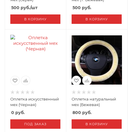
500
руб.
/шт
500
руб.
В КОРЗИНУ
В КОРЗИНУ
Оплетка искусственный
Оплетка натуральный
мех (Черная)
мех (Бежевая)
0
руб.
800
руб.
ПОД ЗАКАЗ
В КОРЗИНУ