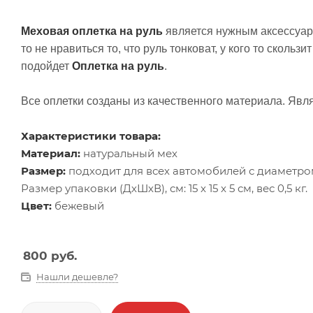
Меховая оплетка на руль
является нужным аксессуаро
то не нравиться то, что руль тонковат, у кого то скольз
подойдет
Оплетка на руль
.
Все оплетки созданы из качественного материала. Явл
Характеристики товара:
Материал:
натуральный мех
Размер:
подходит для всех автомобилей с диаметром
Размер упаковки (ДхШхВ), см: 15 x 15 x 5 см, вес 0,5 кг.
Цвет:
бежевый
800
руб.
Нашли дешевле?