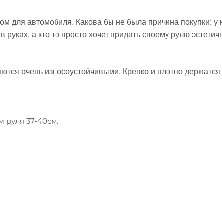
м для автомобиля. Какова бы не была причина покупки: у к
ит в руках, а кто то просто хочет придать своему рулю эстет
яются очень износоустойчивыми. Крепко и плотно держатся 
 руля 37-40см.