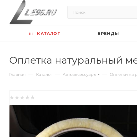
КАТАЛОГ
БРЕНДЫ
Оплетка натуральный ме
—
—
—
Главная
Каталог
Автоаксессуары
Оплетки на 