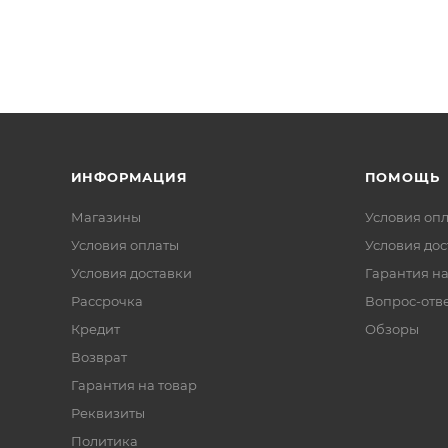
ИНФОРМАЦИЯ
ПОМОЩЬ
Магазины
Условия оп
Условия оплаты
Условия дос
Условия доставки
Гарантия на
Рассрочка
Вопрос-отв
Кредит
Обзоры
Возврат
Гарантия на товар
Реквизиты
Политика