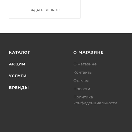
ЗАДАТЬ ВОПРОС
КАТАЛОГ
О МАГАЗИНЕ
АКЦИИ
О магазине
Контакты
УСЛУГИ
Отзывы
БРЕНДЫ
Новости
Политика
конфиденциальности