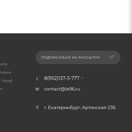
ПОДПИСАТЬСЯ НА РАССЫЛКУ
латы
тавки
8(952)137-3-777
 товар
contact@le96.ru
ет
г. Екатеринбург, Артинская 23Б