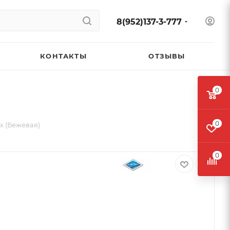
8(952)137-3-777
КОНТАКТЫ
ОТЗЫВЫ
0
0
х (Бежевая)
0